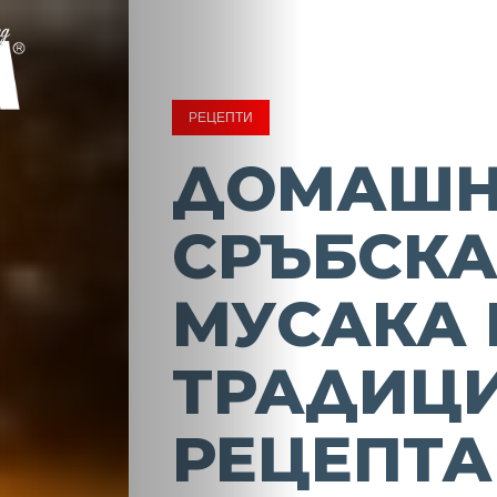
РЕЦЕПТИ
ДОМАШ
СРЪБСК
МУСАКА 
ТРАДИЦ
РЕЦЕПТА