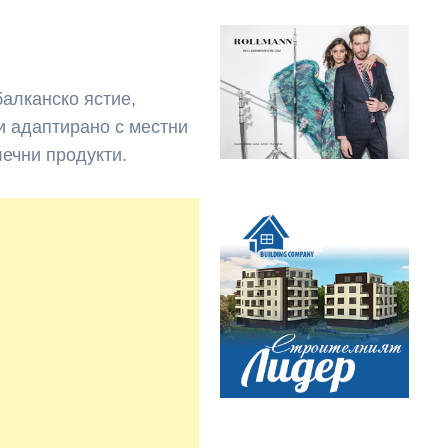
алканско ястие,
и адаптирано с местни
лечни продукти.