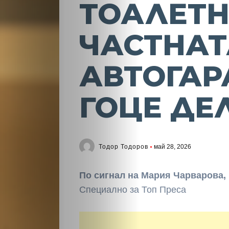
ТОАЛЕТН
ЧАСТНАТ
АВТОГАР
ГОЦЕ ДЕ
Тодор Тодоров
май 28, 2026
По сигнал на Мария Чарварова, 
Специално за Топ Преса