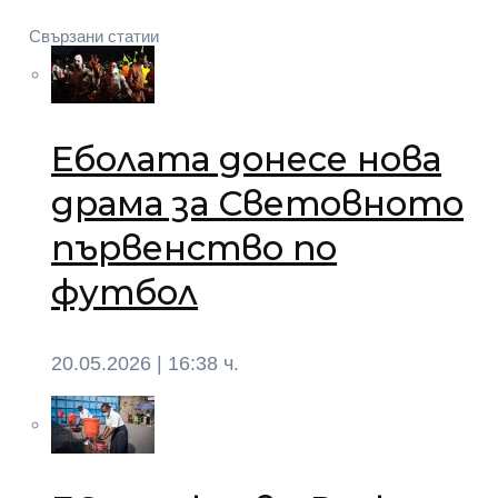
Свързани статии
Еболата донесе нова
драма за Световното
първенство по
футбол
20.05.2026 | 16:38 ч.