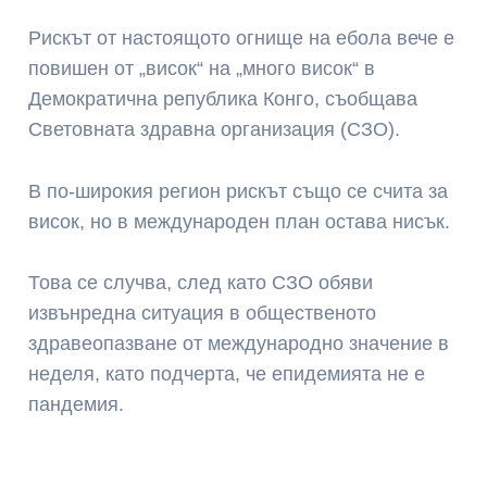
Рискът от настоящото огнище на ебола вече е
повишен от „висок“ на „много висок“ в
Демократична република Конго, съобщава
Световната здравна организация (СЗО).
В по-широкия регион рискът също се счита за
висок, но в международен план остава нисък.
Това се случва, след като СЗО обяви
извънредна ситуация в общественото
здравеопазване от международно значение в
неделя, като подчерта, че епидемията не е
пандемия.