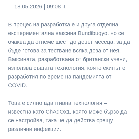
18.05.2026 | 09:08 ч.
В процес на разработка е и друга отделна
експериментална ваксина Bundibugyo, но се
очаква да отнеме шест до девет месеца, за да
бъде готова за тестване всяка доза от нея.
Ваксината, разработвана от британски учени,
използва същата технология, която екипът е
разработил по време на пандемията от
COVID.
Това е силно адаптивна технология –
известна като ChAdOx1, която може бързо да
се настройва, така че да действа срещу
различни инфекции.