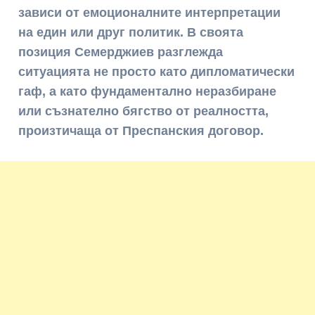
зависи от емоционалните интерпретации
на един или друг политик. В своята
позиция Семерджиев разглежда
ситуацията не просто като дипломатически
гаф, а като фундаментално неразбиране
или съзнателно бягство от реалността,
произтичаща от Преспанския договор.