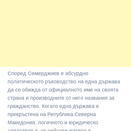
Според Семерджиев е абсурдно
политическото ръководство на една държава
да се обижда от официалното име на своята
страна и производните от него названия за
гражданство. Когато една държава е
прекръстена на Република Северна
Македония, логичното и юридическо
следствие е, че нейните жители в