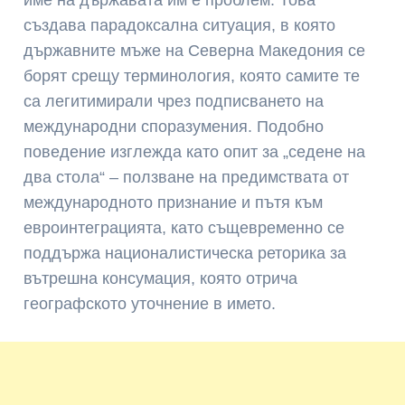
създава парадоксална ситуация, в която
държавните мъже на Северна Македония се
борят срещу терминология, която самите те
са легитимирали чрез подписването на
международни споразумения. Подобно
поведение изглежда като опит за „седене на
два стола“ – ползване на предимствата от
международното признание и пътя към
евроинтеграцията, като същевременно се
поддържа националистическа реторика за
вътрешна консумация, която отрича
географското уточнение в името.