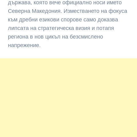
държава, която вече официално носи името
Северна Македония. Изместването на фокуса
към дребни езикови спорове само доказва
липсата на стратегическа визия и потапя
региона в нов цикъл на безсмислено
напрежение.