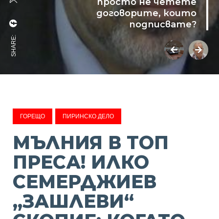
просто не четете
договорите, които
подписвате?
SHARE:
ГОРЕЩО
ПИРИНСКО ДЕЛО
МЪЛНИЯ В ТОП
ПРЕСА! ИЛКО
СЕМЕРДЖИЕВ
„ЗАШЛЕВИ“