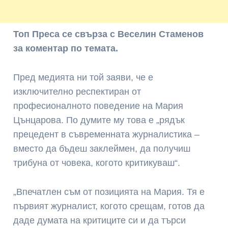
Топ Преса се свърза с Веселин Стаменов
за коментар по темата.
Пред медията ни той заяви, че е
изключително респектиран от
професионалното поведение на Мария
Цънцарова. По думите му това е „рядък
прецедент в съвременната журналистика –
вместо да бъдеш заклеймен, да получиш
трибуна от човека, когото критикуваш“.
„Впечатлен съм от позицията на Мария. Тя е
първият журналист, когото срещам, готов да
даде думата на критиците си и да търси