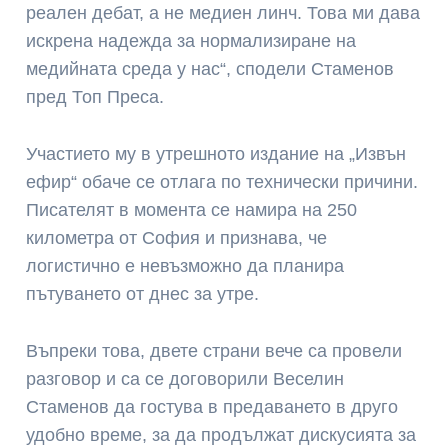
реален дебат, а не медиен линч. Това ми дава
искрена надежда за нормализиране на
медийната среда у нас“, сподели Стаменов
пред Топ Преса.
Участието му в утрешното издание на „Извън
ефир“ обаче се отлага по технически причини.
Писателят в момента се намира на 250
километра от София и признава, че
логистично е невъзможно да планира
пътуването от днес за утре.
Въпреки това, двете страни вече са провели
разговор и са се договорили Веселин
Стаменов да гостува в предаването в друго
удобно време, за да продължат дискусията за