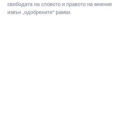
свободата на словото и правото на мнение
извън „одобрените“ рамки.