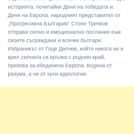
историята, почитайки Деня на победата и
Деня на Европа, народният представител от
„Прогресивна България“ Стоян Тричков
отправи силно и емоционално послание към
своите съграждани и всички българи.
Избраникът от Гоце Делчев, който никога не е
крил силната си връзка с родния край,
призова за обединена Европа, водена от
разума, а не от кухи идеологии.