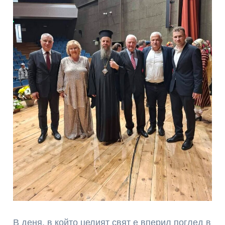
В деня, в който целият свят е вперил поглед в