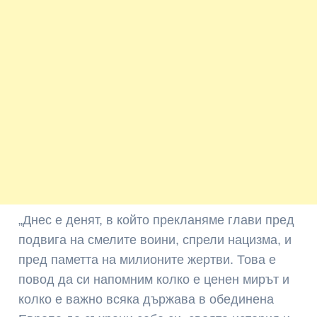
„Днес е денят, в който прекланяме глави пред
подвига на смелите воини, спрели нацизма, и
пред паметта на милионите жертви. Това е
повод да си напомним колко е ценен мирът и
колко е важно всяка държава в обединена