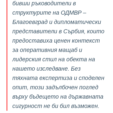
бивши ръководители в
структурите на ОДМВР –
Благоевград и дипломатически
представители в Сърбия, които
предоставиха ценен контекст
за оперативния мащаб и
лидерския стил на обекта на
нашето изследване. Без
тяхната експертиза и споделен
опит, този задълбочен поглед
върху бъдещето на държавната
сигурност не би бил възможен.