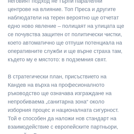
неговият подход не търпи паралелни
центрове на влияние. Топ Преса и другите
наблюдатели на терен вероятно ще отчетат
едно ново явление – полицаят на улицата ще
се почувства защитен от политически чистки,
което автоматично ще отпуши потенциала на
оперативните служби и ще върне страха там,
където му е мястото: в подземния свят.
В стратегически план, присъствието на
Кандев на върха на професионалното
ръководство ще означава изграждане на
непробиваема „санитарна зона“ около
изборния процес и националната сигурност.
Той е способен да наложи нов стандарт на
взаимодействие с европейските партньори,