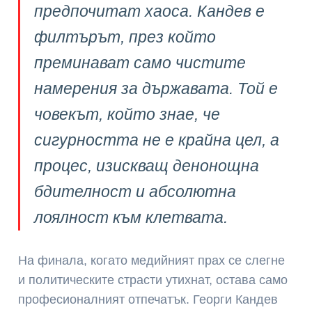
предпочитат хаоса. Кандев е
филтърът, през който
преминават само чистите
намерения за държавата. Той е
човекът, който знае, че
сигурността не е крайна цел, а
процес, изискващ денонощна
бдителност и абсолютна
лоялност към клетвата.
На финала, когато медийният прах се слегне
и политическите страсти утихнат, остава само
професионалният отпечатък. Георги Кандев