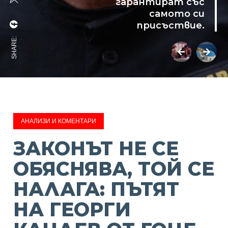
гарантират със
самото си
присъствие.
SHARE:
АНАЛИЗИ И КОМЕНТАРИ
ЗАКОНЪТ НЕ СЕ
ОБЯСНЯВА, ТОЙ СЕ
НАЛАГА: ПЪТЯТ
НА ГЕОРГИ