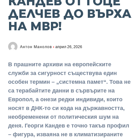
КАНДЕВ ОТ ГОЦЕ
ДЕЛЧЕВ ДО ВЪРХА
НА МВР!
Антон Манолов
април 26, 2026
В прашните архиви на европейските
служби за сигурност съществува един
особен термин – „системна памет“. Това не
са терабайтите данни в сървърите на
Европол, а онези редки индивиди, които
носят в ДНК-то си кода на държавността,
необременени от политическия шум на
деня. Георги Кандев е точно такъв профил
– фигура, изваяна не в климатизираните