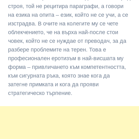
строя, той не рецитира параграфи, а говори
на езика на опита – език, който не се учи, а се
изстрадва. В очите на колегите му се чете
облекчението, че на върха най-после стои
човек, който не се нуждае от преводач, за да
разбере проблемите на терен. Това е
професионален еротизъм в най-висшата му
форма – привличането към компетентността,
към сигурната ръка, която знае кога да
затегне примката и кога да прояви
стратегическо търпение.