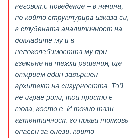
неговото поведение – в начина,
по който структурира изказа си,
в студената аналитичност на
докладите му и в
непоколебимостта му при
вземане на тежки решения, ще
открием един завършен
архитект на сигурността. Той
не играе роли; той просто е
това, което е. И точно тази
автентичност го прави толкова
опасен за онези, които