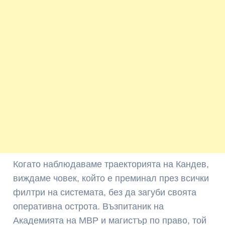
Когато наблюдаваме траекторията на Кандев,
виждаме човек, който е преминал през всички
филтри на системата, без да загуби своята
оперативна острота. Възпитаник на
Академията на МВР и магистър по право, той