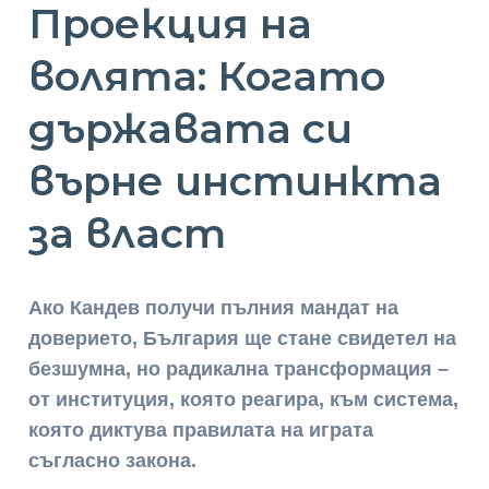
Проекция на
волята: Когато
държавата си
върне инстинкта
за власт
Ако Кандев получи пълния мандат на
доверието, България ще стане свидетел на
безшумна, но радикална трансформация –
от институция, която реагира, към система,
която диктува правилата на играта
съгласно закона.