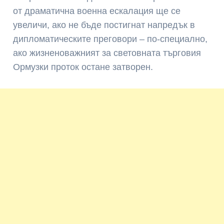
от драматична военна ескалация ще се
увеличи, ако не бъде постигнат напредък в
дипломатическите преговори – по-специално,
ако жизненоважният за световната търговия
Ормузки проток остане затворен.