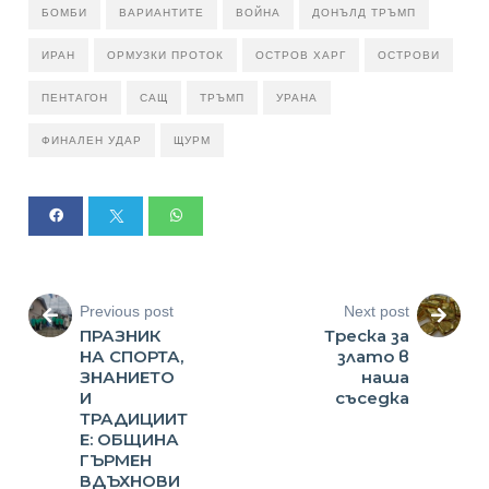
БОМБИ
ВАРИАНТИТЕ
ВОЙНА
ДОНЪЛД ТРЪМП
ИРАН
ОРМУЗКИ ПРОТОК
ОСТРОВ ХАРГ
ОСТРОВИ
ПЕНТАГОН
САЩ
ТРЪМП
УРАНА
ФИНАЛЕН УДАР
ЩУРМ
Previous post
Next post
ПРАЗНИК
Треска за
НА СПОРТА,
злато в
ЗНАНИЕТО
наша
И
съседка
ТРАДИЦИИТ
Е: ОБЩИНА
ГЪРМЕН
ВДЪХНОВИ