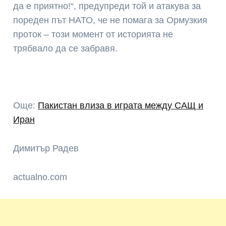
да е приятно!“, предупреди той и атакува за
пореден път НАТО, че не помага за Ормузкия
проток – този момент от историята не
трябвало да се забравя.
Още:
Пакистан влиза в играта между САЩ и
Иран
Димитър Радев
actualno.com