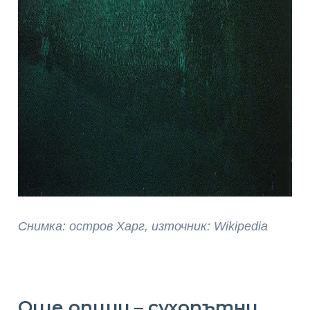
Снимка: остров Харг, източник: Wikipedia
Още опции – сухопътни