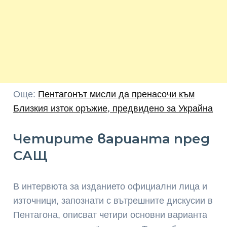
Още:
Пентагонът мисли да пренасочи към
Близкия изток оръжие, предвидено за Украйна
Четирите варианта пред
САЩ
В интервюта за изданието официални лица и
източници, запознати с вътрешните дискусии в
Пентагона, описват четири основни варианта