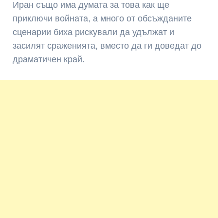
Иран също има думата за това как ще
приключи войната, а много от обсъжданите
сценарии биха рискували да удължат и
засилят сраженията, вместо да ги доведат до
драматичен край.