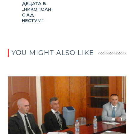
ДЕЦАТА В
„НИКОПОЛИ
С АД
НЕСТУМ“
YOU MIGHT ALSO LIKE