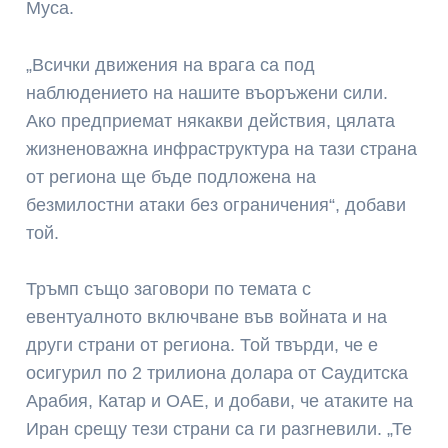
Муса.
„Всички движения на врага са под
наблюдението на нашите въоръжени сили.
Ако предприемат някакви действия, цялата
жизненоважна инфраструктура на тази страна
от региона ще бъде подложена на
безмилостни атаки без ограничения“, добави
той.
Тръмп също заговори по темата с
евентуалното включване във войната и на
други страни от региона. Той твърди, че е
осигурил по 2 трилиона долара от Саудитска
Арабия, Катар и ОАЕ, и добави, че атаките на
Иран срещу тези страни са ги разгневили. „Те