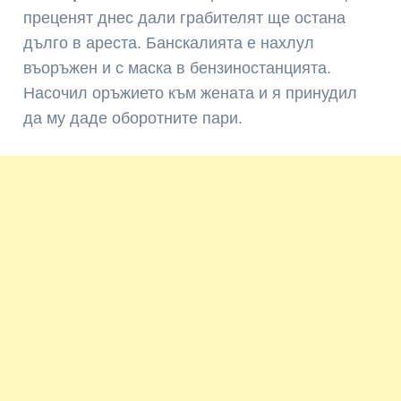
преценят днес дали грабителят ще остана
дълго в ареста. Банскалията е нахлул
въоръжен и с маска в бензиностанцията.
Насочил оръжието към жената и я принудил
да му даде оборотните пари.