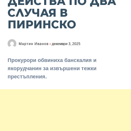
ДЕЙСТВА ПО ДВА
СЛУЧАЯ В
ПИРИНСКО
Мартин Иванов
декември 3, 2025
Прокурори обвиниха банскалия и
якорудчанин за извършени тежки
престъпления.