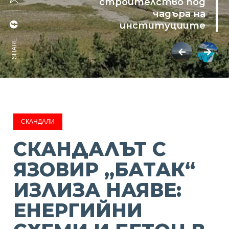
строителство под
чадъра на
институциите
SHARE:
СКАНДАЛИ
СКАНДАЛЪТ С
ЯЗОВИР „БАТАК“
ИЗЛИЗА НАЯВЕ:
ЕНЕРГИЙНИ