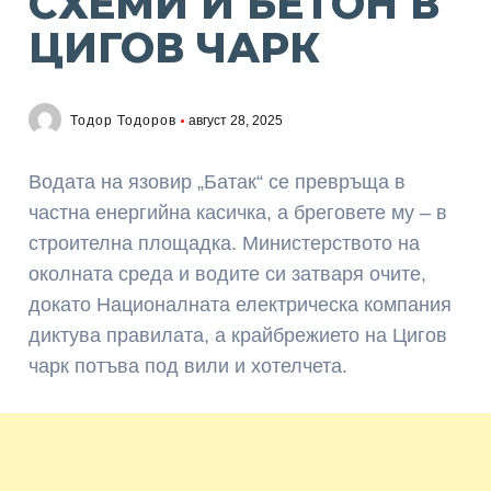
СХЕМИ И БЕТОН В
ЦИГОВ ЧАРК
Тодор Тодоров
август 28, 2025
Водата на язовир „Батак“ се превръща в
частна енергийна касичка, а бреговете му – в
строителна площадка. Министерството на
околната среда и водите си затваря очите,
докато Националната електрическа компания
диктува правилата, а крайбрежието на Цигов
чарк потъва под вили и хотелчета.