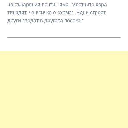
но събаряния почти няма. Местните хора
твърдят, че всичко е схема: „Едни строят,
други гледат в другата посока.“