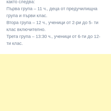
както следва:
Първа група – 11 ч., деца от предучилищна
група и първи клас.
Втора група – 12 ч., ученици от 2-ри до 5- ти
клас включително.
Трета група – 13:30 ч., ученици от 6-ти до 12-
ти клас.