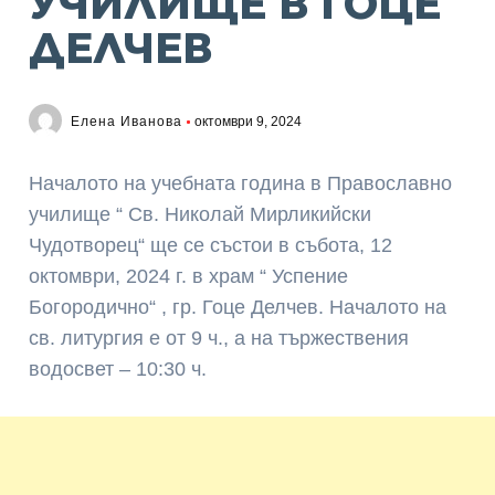
УЧИЛИЩЕ В ГОЦЕ
ДЕЛЧЕВ
Елена Иванова
октомври 9, 2024
Началото на учебната година в Православно
училище “ Св. Николай Мирликийски
Чудотворец“ ще се състои в събота, 12
октомври, 2024 г. в храм “ Успение
Богородично“ , гр. Гоце Делчев. Началото на
св. литургия е от 9 ч., а на тържествения
водосвет – 10:30 ч.