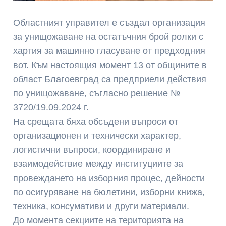
Областният управител е създал организация
за унищожаване на остатъчния брой ролки с
хартия за машинно гласуване от предходния
вот. Към настоящия момент 13 от общините в
област Благоевград са предприели действия
по унищожаване, съгласно решение №
3720/19.09.2024 г.
На срещата бяха обсъдени въпроси от
организационен и технически характер,
логистични въпроси, координиране и
взаимодействие между институциите за
провеждането на изборния процес, дейности
по осигуряване на бюлетини, изборни книжа,
техника, консумативи и други материали.
До момента секциите на територията на