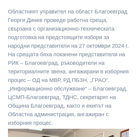
Областният управител на област Благоевград
Георги Динев проведе работна среща,
свързана с организационно-техническата
подготовка на предстоящите избори за
народни представители на 27 октомври 2024 г.
На срещата бяха поканени представители на
РИК – Благоевград, ръководители на
териториалните звена, ангажирани в изборния
процес – ОД на МВР, РД ПБЗН, „ГРАО“,
„Информационно обслужване“ – Благоевград,
ЦСМП-Благоевград, ТДНС, секретарят на
Община Благоевград, както и екипът на
Областна администрация, ангажиран с
изборния процес.