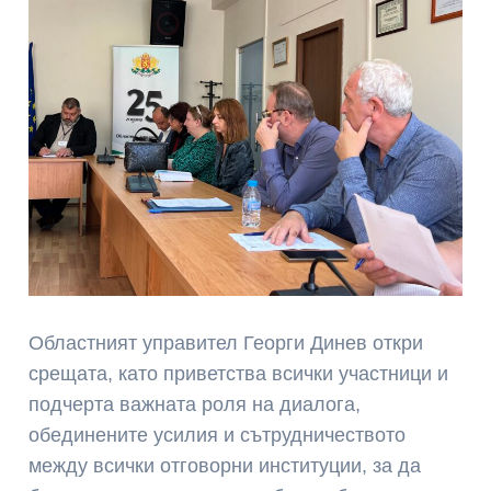
Областният управител Георги Динев откри
срещата, като приветства всички участници и
подчерта важната роля на диалога,
обединените усилия и сътрудничеството
между всички отговорни институции, за да