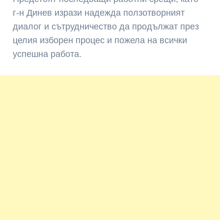
г-н Динев изрази надежда ползотворният
диалог и сътрудничество да продължат през
целия изборен процес и пожела на всички
успешна работа.