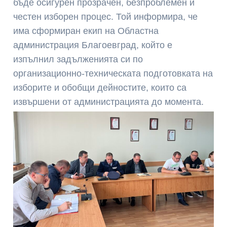
бъде осигурен прозрачен, безпроблемен и
честен изборен процес. Той информира, че
има сформиран екип на Областна
администрация Благоевград, който е
изпълнил задълженията си по
организационно-техническата подготовката на
изборите и обобщи дейностите, които са
извършени от администрацията до момента.