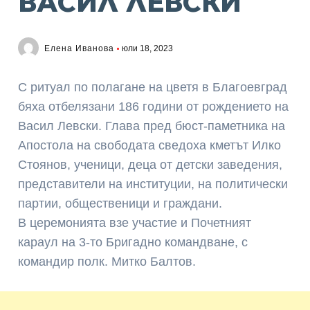
ВАСИЛ ЛЕВСКИ
Елена Иванова
юли 18, 2023
С ритуал по полагане на цветя в Благоевград
бяха отбелязани 186 години от рождението на
Васил Левски. Глава пред бюст-паметника на
Апостола на свободата сведоха кметът Илко
Стоянов, ученици, деца от детски заведения,
представители на институции, на политически
партии, общественици и граждани.
В церемонията взе участие и Почетният
караул на 3-то Бригадно командване, с
командир полк. Митко Балтов.