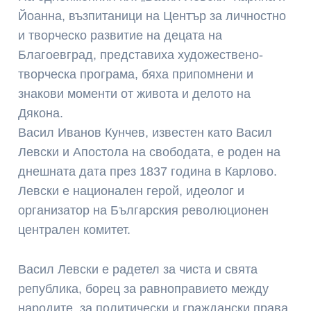
Йоанна, възпитаници на Център за личностно
и творческо развитие на децата на
Благоевград, представиха художествено-
творческа програма, бяха припомнени и
знакови моменти от живота и делото на
Дякона.
Васил Иванов Кунчев, известен като Васил
Левски и Апостола на свободата, е роден на
днешната дата през 1837 година в Карлово.
Левски е национален герой, идеолог и
организатор на Българския революционен
централен комитет.
Васил Левски е радетел за чиста и свята
република, борец за равноправието между
народите, за политически и граждански права