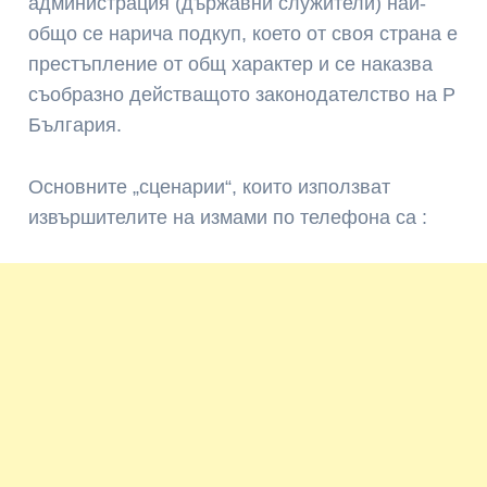
администрация (държавни служители) най-
общо се нарича подкуп, което от своя страна е
престъпление от общ характер и се наказва
съобразно действащото законодателство на Р
България.
Основните „сценарии“, които използват
извършителите на измами по телефона са :