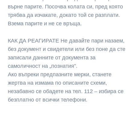
върне парите. Посочва колата си, пред която
трябва да изчакате, докато той се разплати.
Взема парите и не се връща.
КАК ДА РЕАГИРАТЕ Не давайте пари назаем,
без документ и свидетели или без поне да сте
записали данните от документа за
самоличност на „познатия”.
Ако въпреки предпазните мерки, станете
жертва на измама по описаните схеми,
незабавно се обадете на тел. 112 – избира се
безплатно от всички телефони.