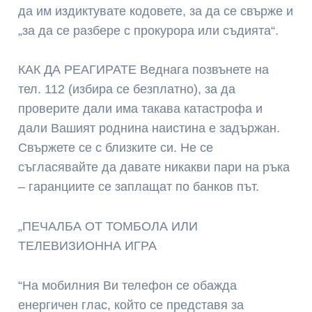
да им издиктувате кодовете, за да се свърже и
„за да се разбере с прокурора или съдията“.
КАК ДА РЕАГИРАТЕ Веднага позвънете на
тел. 112 (избира се безплатно), за да
проверите дали има такава катастрофа и
дали Вашият роднина наистина е задържан.
Свържете се с близките си. Не се
съгласявайте да давате никакви пари на ръка
– гаранциите се заплащат по банков път.
„ПЕЧАЛБА ОТ ТОМБОЛА ИЛИ
ТЕЛЕВИЗИОННА ИГРА
“На мобилния Ви телефон се обажда
енергичен глас, който се представя за