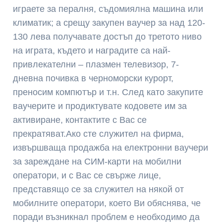
играете за пералня, съдомиялна машина или
климатик; а срещу закупен ваучер за над 120-
130 лева получавате достъп до третото ниво
на играта, където и наградите са най-
привлекателни – плазмен телевизор, 7-
дневна почивка в черноморски курорт,
преносим компютър и т.н. След като закупите
ваучерите и продиктувате кодовете им за
активиране, контактите с Вас се
прекратяват.Ако сте служител на фирма,
извършваща продажба на електронни ваучери
за зареждане на СИМ-карти на мобилни
оператори, и с Вас се свърже лице,
представящо се за служител на някой от
мобилните оператори, което Ви обяснява, че
поради възникнал проблем е необходимо да