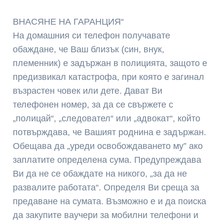
ВНАСЯНЕ НА ГАРАНЦИЯ“
На домашния си телефон получавате
обаждане, че Ваш близък (син, внук,
племенник) е задържан в полицията, защото е
предизвикал катастрофа, при която е загинал
възрастен човек или дете. Дават Ви
телефонен номер, за да се свържете с
„полицай“, „следовател“ или „адвокат“, който
потвърждава, че Вашият роднина е задържан.
Обещава да „уреди освобождаването му” ако
заплатите определена сума. Предупреждава
Ви да не се обаждате на никого, „за да не
развалите работата“. Определя Ви среща за
предаване на сумата. Възможно е и да поиска
да закупите ваучери за мобилни телефони и