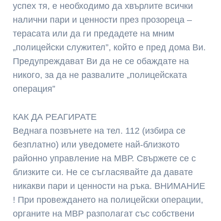
успех тя, е необходимо да хвърлите всички
налични пари и ценности през прозореца –
терасата или да ги предадете на мним
„полицейски служител”, който е пред дома Ви.
Предупреждават Ви да не се обаждате на
никого, за да не развалите „полицейската
операция”
КАК ДА РЕАГИРАТЕ
Веднага позвънете на тел. 112 (избира се
безплатно) или уведомете най-близкото
районно управление на МВР. Свържете се с
близките си. Не се съгласявайте да давате
никакви пари и ценности на ръка. ВНИМАНИЕ
! При провеждането на полицейски операции,
органите на МВР разполагат със собствени