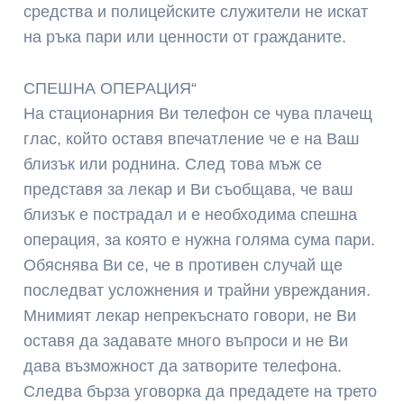
средства и полицейските служители не искат
на ръка пари или ценности от гражданите.
СПЕШНА ОПЕРАЦИЯ“
На стационарния Ви телефон се чува плачещ
глас, който оставя впечатление че е на Ваш
близък или роднина. След това мъж се
представя за лекар и Ви съобщава, че ваш
близък е пострадал и е необходима спешна
операция, за която е нужна голяма сума пари.
Обяснява Ви се, че в противен случай ще
последват усложнения и трайни увреждания.
Мнимият лекар непрекъснато говори, не Ви
оставя да задавате много въпроси и не Ви
дава възможност да затворите телефона.
Следва бърза уговорка да предадете на трето