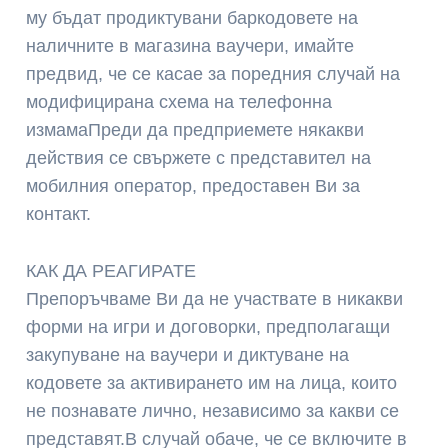
му бъдат продиктувани баркодовете на
наличните в магазина ваучери, имайте
предвид, че се касае за поредния случай на
модифицирана схема на телефонна
измамаПреди да предприемете някакви
действия се свържете с представител на
мобилния оператор, предоставен Ви за
контакт.
КАК ДА РЕАГИРАТЕ
Препоръчваме Ви да не участвате в никакви
форми на игри и договорки, предполагащи
закупуване на ваучери и диктуване на
кодовете за активирането им на лица, които
не познавате лично, независимо за какви се
представят.В случай обаче, че се включите в