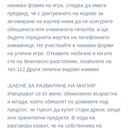
някаква форма на игра, следва да имате
предвид, че с диктуването на кодове за
активиране на ваучер няма да си осигурите
обещаната или очакваната печалба, а ще
бъдете поредната жертва на телефонните
измамници. Не участвайте в никакви форми
на улични игри. Откажете любезно и когато
сте на безопасно разстояние, позвънете на
тел.112.Други типични видове измами
„БАЕНЕ ЗА РАЗВАЛЯНЕ НА МАГИЯ“
Извършват се от жени, обикновено възрастна
и млада, които обикалят по домовете под
предлог, че търсят да купят стари дрехи, вещи
или хранителни продукти. В хода на
разговора казват, че на собственика на