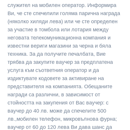
служител на мобилен оператор. Информира
Ви, че сте спечелили голяма парична награда
(няколко хиляди лева) или че сте определен
за участие в томбола или лотария между
неговата телекомуникационна компания и
известни вериги магазини за черна и бяла
техника. За да получите печалбата, Вие
трябва да закупите ваучер за предплатена
услуга към съответния оператор и да
издиктувате кодовете за активиране на
представителя на компанията. Обещаните
награди са различни, в зависимост от
стойността на закупения от Вас ваучер: с
ваучер до 40 лв. може да спечелите 500
лв.,мобилен телефон, микровълнова фурна;
ваучер от 60 до 120 лева Ви дава шанс да