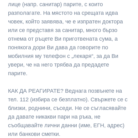
лице (напр. санитар) парите, с които
разполагате. На мястото на срещата идва
човек, който заявява, че е изпратен доктора
или се представя за санитар, много бързо
отнема от ръцете Ви приготвената сума, а
понякога дори Ви дава да говорите по
мобилния му телефон с „лекаря“, за да Ви
увери, че на него трябва да предадете
парите.
КАК ДА РЕАГИРАТЕ? Веднага позвънете на
тел. 112 (избира се безплатно). Свържете се с
близки, роднини, съседи. Не се съгласявайте
да давате никакви пари на ръка, не
съобщавайте лични данни (име, ЕГН, адрес)
или банкови сметки.