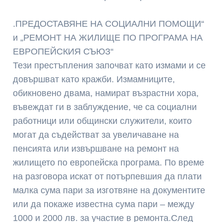
.ПРЕДОСТАВЯНЕ НА СОЦИАЛНИ ПОМОЩИ“
и „РЕМОНТ НА ЖИЛИЩЕ ПО ПРОГРАМА НА
ЕВРОПЕЙСКИЯ СЪЮЗ“
Тези престъпления започват като измами и се
довършват като кражби. Измамниците,
обикновено двама, намират възрастни хора,
въвеждат ги в заблуждение, че са социални
работници или общински служители, които
могат да съдействат за увеличаване на
пенсията или извършване на ремонт на
жилището по европейска програма. По време
на разговора искат от потърпевшия да плати
малка сума пари за изготвяне на документите
или да покаже известна сума пари – между
1000 и 2000 лв. за участие в ремонта.След