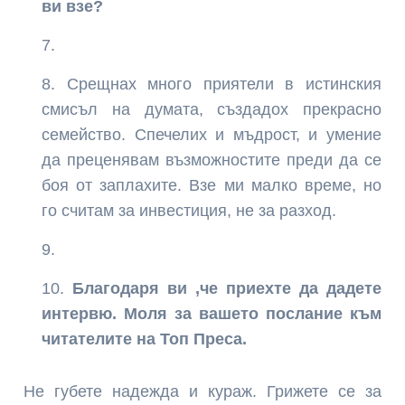
ви взе?
Срещнах много приятели в истинския
смисъл на думата, създадох прекрасно
семейство. Спечелих и мъдрост, и умение
да преценявам възможностите преди да се
боя от заплахите. Взе ми малко време, но
го считам за инвестиция, не за разход.
Благодаря ви ,че приехте да дадете
интервю. Моля за вашето послание към
читателите на Топ Преса.
Не губете надежда и кураж. Грижете се за