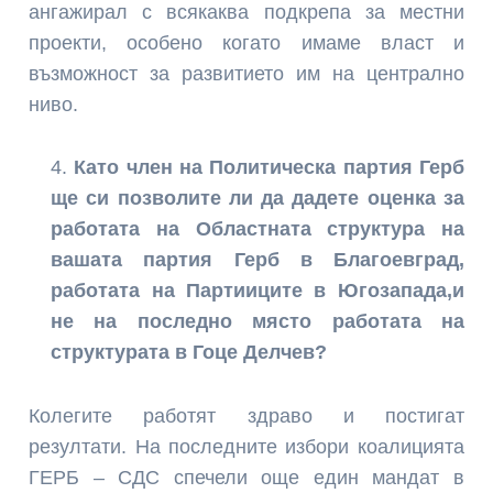
ангажирал с всякаква подкрепа за местни
проекти, особено когато имаме власт и
възможност за развитието им на централно
ниво.
Като член на Политическа партия Герб
ще си позволите ли да дадете оценка за
работата на Областната структура на
вашата партия Герб в Благоевград,
работата на Партииците в Югозапада,и
не на последно място работата на
структурата в Гоце Делчев?
Колегите работят здраво и постигат
резултати. На последните избори коалицията
ГЕРБ – СДС спечели още един мандат в