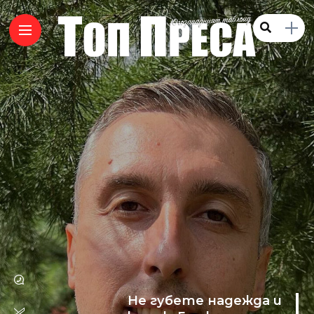
Не губете надежда и