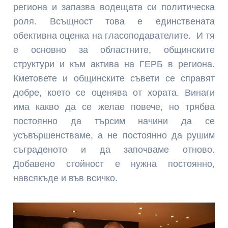
региона и запазва водещата си политическа
роля. Всъщност това е единствената
обективна оценка на гласоподавателите. И тя
е основно за областните, общинските
структури и към актива на ГЕРБ в региона.
Кметовете и общинските съвети се справят
добре, което се оценява от хората. Винаги
има какво да се желае повече, но трябва
постоянно да търсим начини да се
усъвършенстваме, а не постоянно да рушим
съграденото и да започваме отново.
Добавено стойност е нужна постоянно,
навсякъде и във всичко.