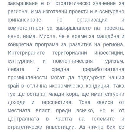
завършване е от стратегическо значение за
региона. Има изготвени проекти и е осигурено
финансиране, но организация и
компетентност за завършването на проекта,
явно, няма. Мисля, че е време за мащабна и
конкретна програма за развитие на региона.
Интегрираните териториални инвестиции,
културният и поклонническият туризъм,
леката и средна преработвателна
промишлености могат да поддържат нашия
край в отлична икономическа кондиция. Така
тук ще останат млади хора, ще имат сигурни
доходи и перспектива. Това зависи от
местната власт, преди всичко, но и от
централната в частта на големите и
стратегически инвестиции. Аз лично бих се