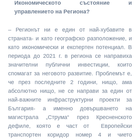
Икономическото състояние и
управлението на Региона?
– Регионът ни е един от най-хубавите в
страната- и като географско разположение, и
като икономически и експертен потенциал. В
периода до 2021 г. в региона се направиха
значителни публични инвестиции, които
спомагат за неговото развитие. Проблемът е,
че през последните 2 години, нищо, ама
абсолютно нищо, не се направи за един от
най-важните инфраструктурни проекти за
България- а именно довършването на
магистрала „Струма“ през Кресненското
дефиле, която е част от Европейски
транспортен коридор номер 4 и чието