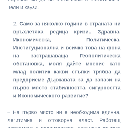
цели и каузи.
Само за няколко години в страната ни
връхлетяха редица кризи.. Здравна,
Икономическа, Политическа,
Институционална и всичко това на фона
на застрашаваща Геополитическа
обстановка, моля дайте мнение като
млад политик какви стъпки трябва да
предприеме Държавата за да запази на
първо място стабилността, сигурността
и Икономическото развитие?
– На първо място ни е необходима единна,
легитимна и отговорна власт. Работещ