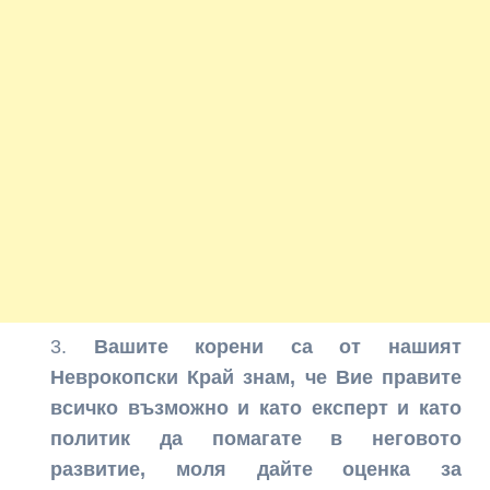
Вашите корени са от нашият
Неврокопски Край знам, че Вие правите
всичко възможно и като експерт и като
политик да помагате в неговото
развитие, моля дайте оценка за