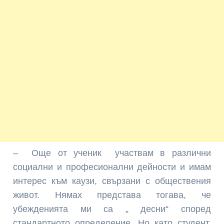
– Още от ученик участвам в различни
социални и професионални дейности и имам
интерес към каузи, свързани с обществения
живот. Нямах представа тогава, че
убежденията ми са „ десни“ според
стандартното определение. Но като студент,