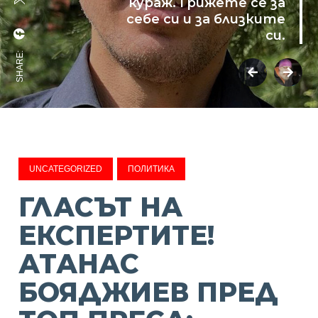
кураж. Грижете се за
себе си и за близките
си.
SHARE:
UNCATEGORIZED
ПОЛИТИКА
ГЛАСЪТ НА
ЕКСПЕРТИТЕ!
АТАНАС
БОЯДЖИЕВ ПРЕД