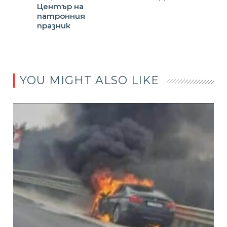
Център на
патронния
празник
YOU MIGHT ALSO LIKE