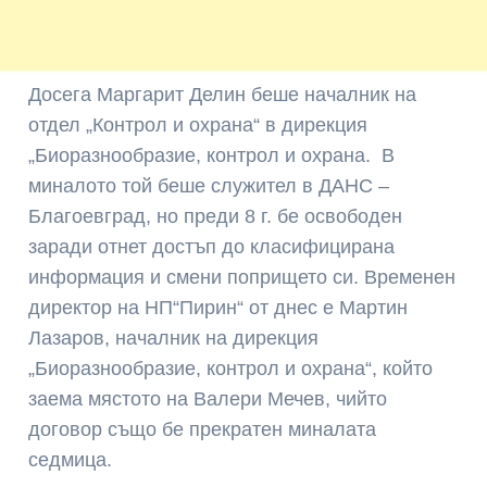
Досега Маргарит Делин беше началник на
отдел „Контрол и охрана“ в дирекция
„Биоразнообразие, контрол и охрана. В
миналото той беше служител в ДАНС –
Благоевград, но преди 8 г. бе освободен
заради отнет достъп до класифицирана
информация и смени попрището си. Временен
директор на НП“Пирин“ от днес е Мартин
Лазаров, началник на дирекция
„Биоразнообразие, контрол и охрана“, който
заема мястото на Валери Мечев, чийто
договор също бе прекратен миналата
седмица.