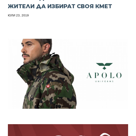
ЖИТЕЛИ ДА ИЗБИРАТ СВОЯ КМЕТ
ЮЛИ 23, 2019