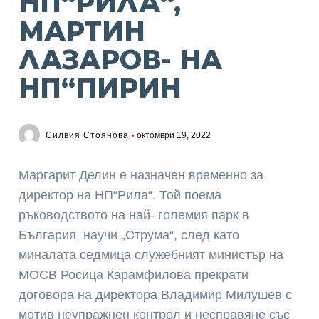
НП“РИЛА“,
МАРТИН
ЛАЗАРОВ- НА
НП“ПИРИН
Силвия Стоянова
октомври 19, 2022
Маргарит Делин е назначен временно за
директор на НП“Рила“. Той поема
ръководството на най- големия парк в
България, научи „Струма“, след като
миналата седмица служебният министър на
МОСВ Росица Карамфилова прекрати
договора на директора Владимир Милушев с
мотив неупражнен контрол и несправяне със