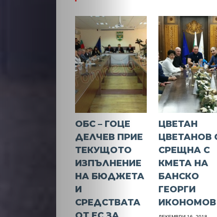
ОБС – ГОЦЕ
ЦВЕТАН
ДЕЛЧЕВ ПРИЕ
ЦВЕТАНОВ 
ТЕКУЩОТО
СРЕЩНА С
ИЗПЪЛНЕНИЕ
КМЕТА НА
НА БЮДЖЕТА
БАНСКО
И
ГЕОРГИ
СРЕДСТВАТА
ИКОНОМОВ
ОТ ЕС ЗА
ДЕКЕМВРИ 16, 2018