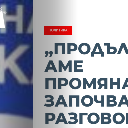
ПОЛИТИКА
„ПРОДЪ
АМЕ
ПРОМЯН
ЗАПОЧВ
РАЗГОВО