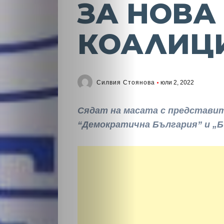
ЗА НОВА
КОАЛИЦ
Силвия Стоянова
юли 2, 2022
Сядат на масата с представи
“Демократична България” и „Б