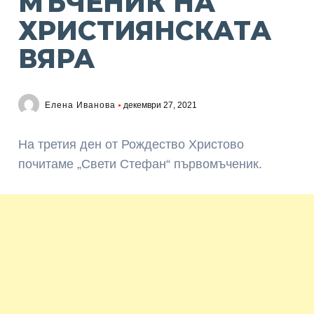
МЪЧЕНИК НА
ХРИСТИЯНСКАТА
ВЯРА
Елена Иванова
декември 27, 2021
На третия ден от Рождество Христово
почитаме „Свети Стефан“ първомъченик.