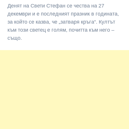
Денят на Свети Стефан се чества на 27
декември и е последният празник в годината,
за който се казва, че „затваря кръга“. Култът
към този светец е голям, почитта към него –
също.