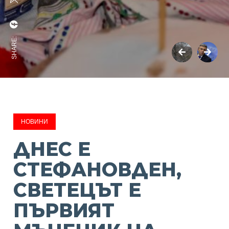
SHARE:
НОВИНИ
ДНЕС Е
СТЕФАНОВДЕН,
СВЕТЕЦЪТ Е
ПЪРВИЯТ