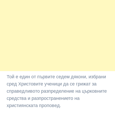
Той е един от първите седем дякони, избрани
сред Христовите ученици да се грижат за
справедливото разпределение на църковните
средства и разпространението на
християнската проповед.