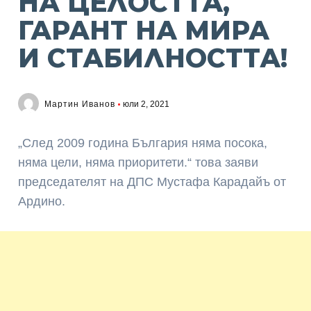
НА ЦЕЛОСТТА,
ГАРАНТ НА МИРА
И СТАБИЛНОСТТА!
Мартин Иванов
юли 2, 2021
„След 2009 година България няма посока,
няма цели, няма приоритети.“ това заяви
председателят на ДПС Мустафа Карадайъ от
Ардино.