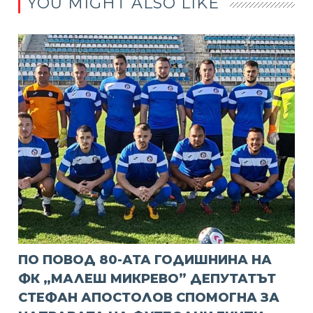
YOU MIGHT ALSO LIKE
ПО ПОВОД 80-АТА ГОДИШНИНА НА
ФК „МАЛЕШ МИКРЕВО” ДЕПУТАТЪТ
СТЕФАН АПОСТОЛОВ СПОМОГНА ЗА