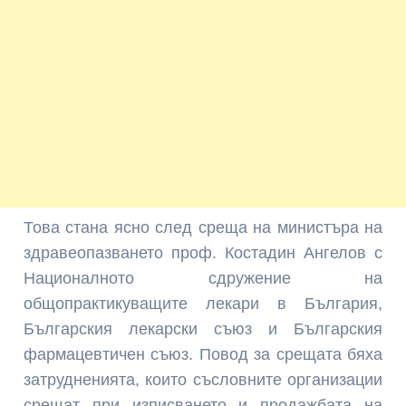
Това стана ясно след среща на министъра на
здравеопазването проф. Костадин Ангелов с
Националното сдружение на
общопрактикуващите лекари в България,
Българския лекарски съюз и Българския
фармацевтичен съюз. Повод за срещата бяха
затрудненията, които съсловните организации
срещат при изписването и продажбата на