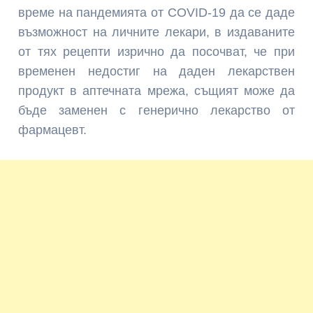
време на пандемията от COVID-19 да се даде
възможност на личните лекари, в издаваните
от тях рецепти изрично да посочват, че при
временен недостиг на даден лекарствен
продукт в аптечната мрежа, същият може да
бъде заменен с генерично лекарство от
фармацевт.