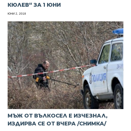
КЮЛЕВ“ ЗА 1 ЮНИ
ЮНИ 2, 2018
МЪЖ ОТ ВЪЛКОСЕЛ Е ИЗЧЕЗНАЛ,
ИЗДИРВА СЕ ОТ ВЧЕРА /СНИМКА/