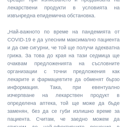
лекарствени продукти в условията на
извънредна епидемична обстановка.
„Най-важното по време на пандемията от
COVID-19 е да улесним максимално пациента
и да сме сигурни, че той ще получи адекватна
грижа. За това до края на тази седмица ще
очаквам предложенията на съсловните
организации с точни предложения как
лекарите и фармацевтите да обменят бързо
информация. Така, при евентуално
изчерпване на лекарствен продукт в
определена аптека, той ще може да бъде
заменян, без да се губи излишно време за
пациента. Считам, че заедно можем да
стигнем до най-ефективните решения в