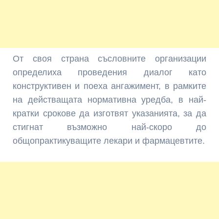
От своя страна съсловните организации
определиха проведения диалог като
конструктивен и поеха ангажимент, в рамките
на действащата нормативна уредба, в най-
кратки срокове да изготвят указанията, за да
стигнат възможно най-скоро до
общопрактикуващите лекари и фармацевтите.