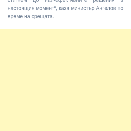
настоящия момент“, каза министър Ангелов по
време на срещата.