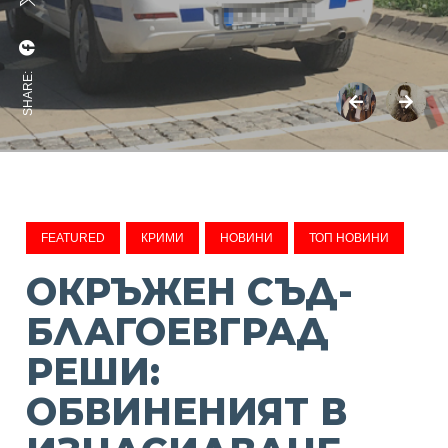
SHARE:
FEATURED
КРИМИ
НОВИНИ
ТОП НОВИНИ
ОКРЪЖЕН СЪД-
БЛАГОЕВГРАД
РЕШИ:
ОБВИНЕНИЯТ В