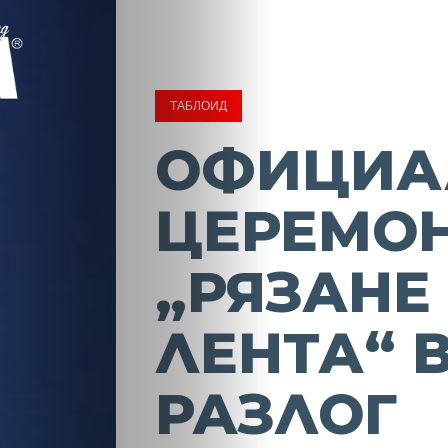
ТАБЛОИД
ОФИЦИА
ЦЕРЕМО
„РЯЗАНЕ
ЛЕНТА“ 
РАЗЛОГ