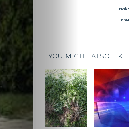
пок
са
YOU MIGHT ALSO LIKE