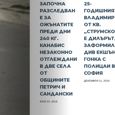
ЗАПОЧНА
25-
РАЗСЛЕДВАН
ГОДИШНИЯ
Е ЗА
ВЛАДИМИР 
ОЖЪНАТИТЕ
ОТ КВ.
ПРЕДИ ДНИ
„СТРУМСКО
240 КГ.
Е ДИЛЪРЪТ
КАНАБИС
ЗАФОРМИЛ
НЕЗАКОННО
ДИВ ЕКШЪН
ОТГЛЕЖДАНИ
ГОНКА С
В ДВЕ СЕЛА
ПОЛИЦАИ 
ОТ
СОФИЯ
ОБЩИНИТЕ
ДЕКЕМВРИ 11, 2024
ПЕТРИЧ И
САНДАНСКИ
ЮЛИ 23, 2019