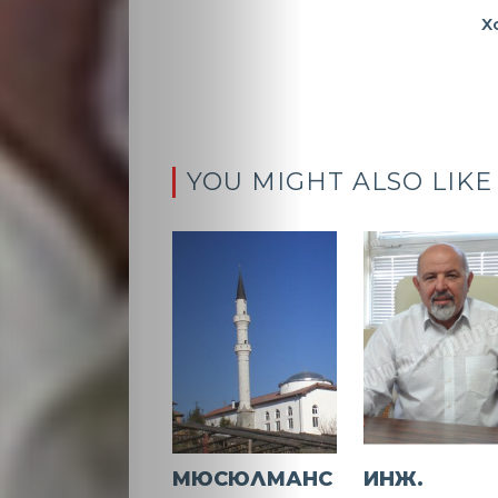
Х
YOU MIGHT ALSO LIKE
МЮСЮЛМАНС
ИНЖ.