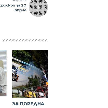
ороскоп за 20
април
ЗА ПОРЕДНА