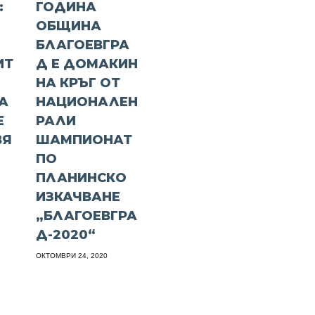
:
ГОДИНА
ОБЩИНА
БЛАГОЕВГРА
ИТ
Д Е ДОМАКИН
НА КРЪГ ОТ
А
НАЦИОНАЛЕН
Е
РАЛИ
ВЯ
ШАМПИОНАТ
ПО
ПЛАНИНСКО
ИЗКАЧВАНЕ
„БЛАГОЕВГРА
Д-2020“
ОКТОМВРИ 24, 2020