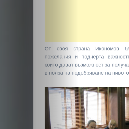
От своя страна Икономов бл
пожелания и подчерта важност
които дават възможност за получа
в полза на подобряване на нивото