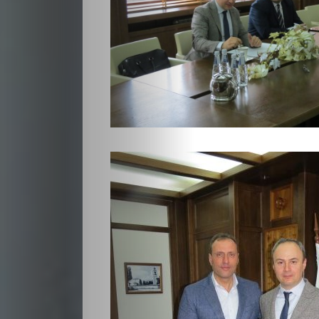
НАЧАЛО
Политика
Разследване
Спорт
Скандали
Култура