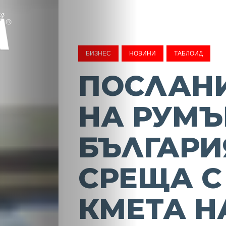
БИЗНЕС
НОВИНИ
ТАБЛОИД
ПОСЛАН
НА РУМЪ
БЪЛГАРИ
СРЕЩА С
КМЕТА Н