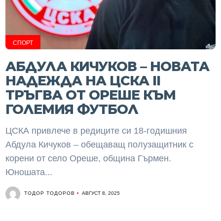
СПОРТ
АБДУЛА КИЧУКОВ – НОВАТА
НАДЕЖДА НА ЦСКА II
ТРЪГВА ОТ ОРЕШЕ КЪМ
ГОЛЕМИЯ ФУТБОЛ
ЦСКА привлече в редиците си 18-годишния
Абдула Кичуков – обещаващ полузащитник с
корени от село Ореше, община Гърмен.
Юношата...
ТОДОР ТОДОРОВ
АВГУСТ 8, 2025