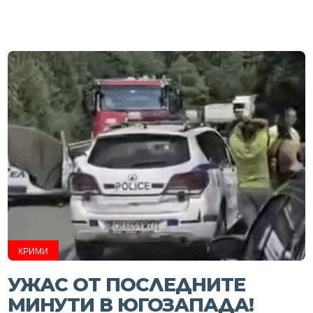
КРИМИ
УЖАС ОТ ПОСЛЕДНИТЕ
МИНУТИ В ЮГОЗАПАДА!