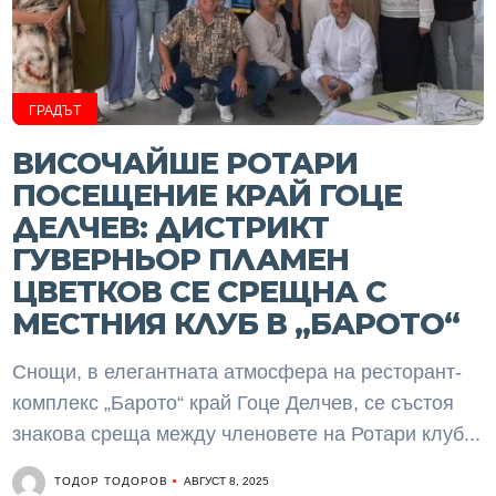
ГРАДЪТ
ВИСОЧАЙШЕ РОТАРИ
ПОСЕЩЕНИЕ КРАЙ ГОЦЕ
ДЕЛЧЕВ: ДИСТРИКТ
ГУВЕРНЬОР ПЛАМЕН
ЦВЕТКОВ СЕ СРЕЩНА С
МЕСТНИЯ КЛУБ В „БАРОТО“
Снощи, в елегантната атмосфера на ресторант-
комплекс „Барото“ край Гоце Делчев, се състоя
знакова среща между членовете на Ротари клуб...
ТОДОР ТОДОРОВ
АВГУСТ 8, 2025