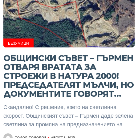
БЕЗУМИЦИ
ОБЩИНСКИ СЪВЕТ – ГЪРМЕН
ОТВАРЯ ВРАТАТА ЗА
СТРОЕЖИ В НАТУРА 2000!
ПРЕДСЕДАТЕЛЯТ МЪЛЧИ, НО
ДОКУМЕНТИТЕ ГОВОРЯТ…
Скандално! С решение, взето на светлинна
скорост, Общинският съвет – Гърмен даде зелена
светлина за промяна на предназначението на...
ТОДОР ТОДОРОВ
АВГУСТ 8, 2025