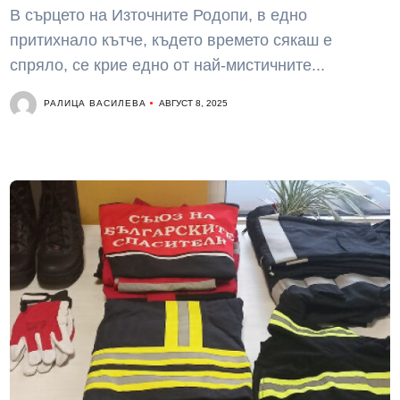
В сърцето на Източните Родопи, в едно
притихнало кътче, където времето сякаш е
спряло, се крие едно от най-мистичните...
РАЛИЦА ВАСИЛЕВА
АВГУСТ 8, 2025