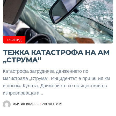
ТАБЛОИД
ТЕЖКА КАТАСТРОФА НА АМ
„СТРУМА“
Катастрофа затруднява движението по
магистрала „Струма”. Инцидентът е при 66-ия км
в посока Кулата. Движението се осъществява в
изпреварващата...
МАРТИН ИВАНОВ
АВГУСТ 8, 2025