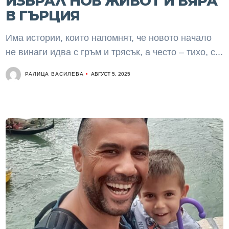
ИЗБРАЛ НОВ ЖИВОТ И ВЯРА
В ГЪРЦИЯ
Има истории, които напомнят, че новото начало
не винаги идва с гръм и трясък, а често – тихо, с...
РАЛИЦА ВАСИЛЕВА
АВГУСТ 5, 2025