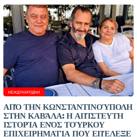
МЕЖДУНАРОДНИ
ΑΠΌ ΤΗΝ ΚΩΝΣΤΑΝΤΙΝΟΎΠΟΛΗ
ΣΤΗΝ ΚΑΒΆΛΑ: Η ΑΠΊΣΤΕΥΤΗ
ΙΣΤΟΡΊΑ ΕΝΌΣ ΤΟΎΡΚΟΥ
ΕΠΙΧΕΙΡΗΜΑΤΊΑ ΠΟΥ ΕΠΈΛΕΞΕ