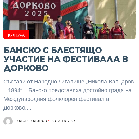
КУЛТУРА
БАНСКО С БЛЕСТЯЩО
УЧАСТИЕ НА ФЕСТИВАЛА В
ДОРКОВО
Състави от Народно читалище „Никола Вапцаров
– 1894“ – Банско представиха достойно града на
Международния фолклорен фестивал в
Дорково....
ТОДОР ТОДОРОВ
АВГУСТ 5, 2025