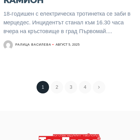
КАМИОН
18-годишен с електрическа тротинетка се заби в
мерцедес. Инцидентът станал към 16.30 часа
вчера на кръстовище в град Първомай....
РАЛИЦА ВАСИЛЕВА
АВГУСТ 5, 2025
1
2
3
4