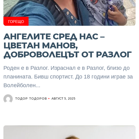
ГОРЕЩО
АНГЕЛИТЕ СРЕД НАС –
ЦВЕТАН МАНОВ,
ДОБРОВОЛЕЦЪТ ОТ РАЗЛОГ
Роден е в Разлог. Израснал е в Разлог, близо до
планината. Бивш спортист. До 18 години играе за
Волейболен...
ТОДОР ТОДОРОВ
АВГУСТ 5, 2025