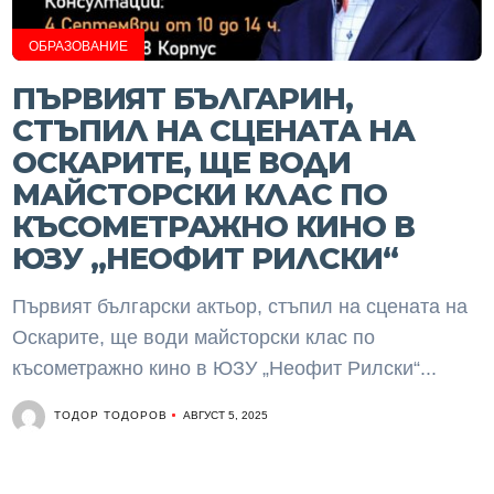
ОБРАЗОВАНИЕ
ПЪРВИЯТ БЪЛГАРИН,
СТЪПИЛ НА СЦЕНAТА НА
ОСКАРИТЕ, ЩЕ ВОДИ
МАЙСТОРСКИ КЛАС ПО
КЪСОМЕТРАЖНО КИНО В
ЮЗУ „НЕОФИТ РИЛСКИ“
Първият български актьор, стъпил на сценaта на
Оскарите, ще води майсторски клас по
късометражно кино в ЮЗУ „Неофит Рилски“...
ТОДОР ТОДОРОВ
АВГУСТ 5, 2025