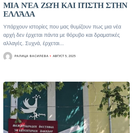
ΜΙΑ ΝΈΑ ΖΩΉ ΚΑΙ ΠΊΣΤΗ ΣΤΗΝ
ΕΛΛΆΔΑ
Υπάρχουν ιστορίες που μας θυμίζουν πως μια νέα
αρχή δεν έρχεται πάντα με θόρυβο και δραματικές
αλλαγές. Συχνά, έρχεται...
РАЛИЦА ВАСИЛЕВА
АВГУСТ 5, 2025