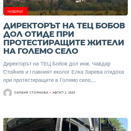
НОВИНИ
ДИРЕКТОРЪТ НА ТЕЦ БОБОВ
ДОЛ ОТИДЕ ПРИ
ПРОТЕСТИРАЩИТЕ ЖИТЕЛИ
НА ГОЛЕМО СЕЛО
Директорът на ТЕЦ Бобов дол инж. Чавдар
Стойнев и главният еколог Елка Зарева отидоха
при протестиращите в Голямо село,...
СИЛВИЯ СТОЯНОВА
АВГУСТ 2, 2025