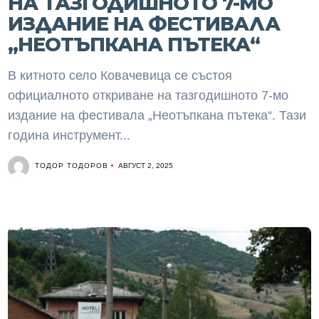
НА ТАЗГОДИШНОТО 7-МО
ИЗДАНИЕ НА ФЕСТИВАЛА
„НЕОТЪПКАНА ПЪТЕКА“
В китното село Ковачевица се състоя
официалното откриване на тазгодишното 7-мо
издание на фестивала „Неотъпкана пътека“. Тази
година инструмент...
ТОДОР ТОДОРОВ
АВГУСТ 2, 2025