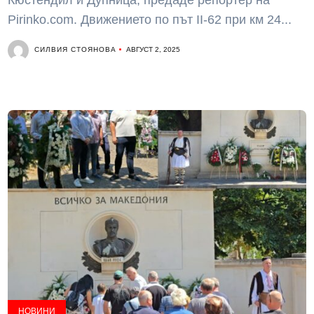
Кюстендил и Дупница, предаде репортер на
Pirinko.com. Движението по път II-62 при км 24...
СИЛВИЯ СТОЯНОВА
АВГУСТ 2, 2025
НОВИНИ