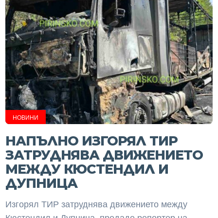
НОВИНИ
НАПЪЛНО ИЗГОРЯЛ ТИР
ЗАТРУДНЯВА ДВИЖЕНИЕТО
МЕЖДУ КЮСТЕНДИЛ И
ДУПНИЦА
Изгорял ТИР затруднява движението между