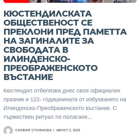
КЮСТЕНДИЛСКАТА
ОБЩЕСТВЕНОСТ СЕ
ПРЕКЛОНИ ПРЕД ПАМЕТТА
НА ЗАГИНАЛИТЕ ЗА
СВОБОДАТА В
ИЛИНДЕНСКО-
ПРЕОБРАЖЕНСКОТО
ВЪСТАНИЕ
Кюстендил отбелязва днес своя официален
празник и 122- годишнината от избухването на
Илинденско-Преображенското въстание. С
тържествен ритуал по полагане...
СИЛВИЯ СТОЯНОВА
АВГУСТ 2, 2025