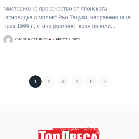
Мистериозно пророчество от японската
„ясновидка с молив“ Рьо Тацуки, направено още
през 1999 г., стана реалност края на юли...
СИЛВИЯ СТОЯНОВА
АВГУСТ 2, 2025
1
2
3
4
5