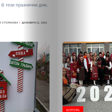
 В тези празнични дни,
Я СТОЯНОВА
ДЕКЕМВРИ 21, 2024
НАЧАЛО
Политика
КУЛТУРА