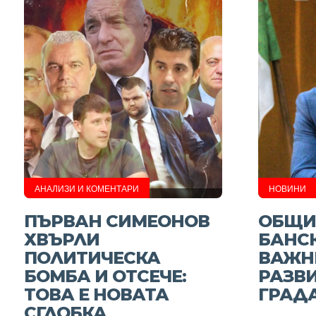
АНАЛИЗИ И КОМЕНТАРИ
НОВИНИ
ПЪРВАН СИМЕОНОВ
ОБЩИ
ХВЪРЛИ
БАНСК
ПОЛИТИЧЕСКА
ВАЖН
БОМБА И ОТСЕЧЕ:
РАЗВ
ТОВА Е НОВАТА
ГРАД
СГЛОБКА