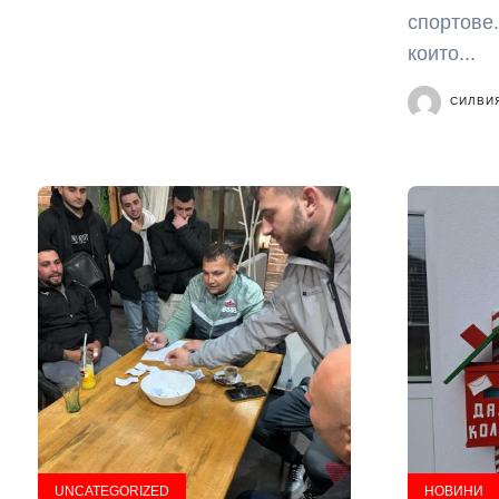
спортове.
които...
СИЛВИ
UNCATEGORIZED
НОВИНИ