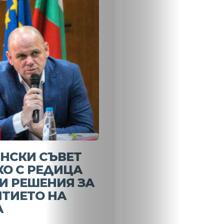
Новини
Search
НСКИ СЪВЕТ
О С РЕДИЦА
И РЕШЕНИЯ ЗА
ИТИЕТО НА
А