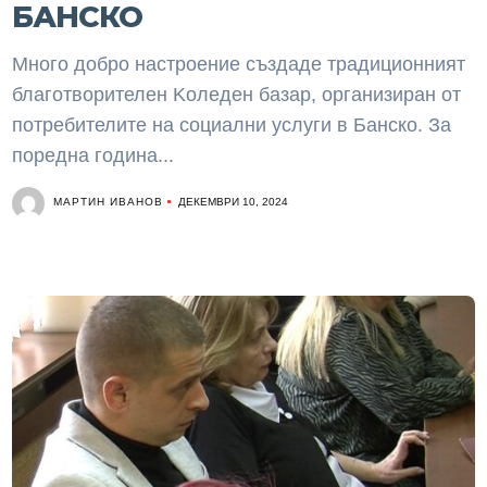
БАНСКО
Много добро настроение създаде традиционният
благотворителен Kоледен базар, организиран от
потребителите на социални услуги в Банско. За
поредна година...
МАРТИН ИВАНОВ
ДЕКЕМВРИ 10, 2024