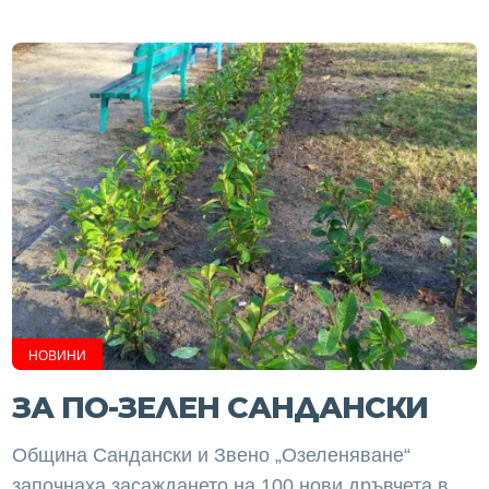
НОВИНИ
ЗА ПО-ЗЕЛЕН САНДАНСКИ
Община Сандански и Звено „Озеленяване“
започнаха засаждането на 100 нови дръвчета в