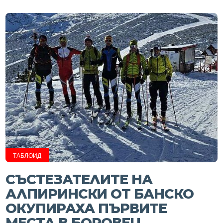
ТАБЛОИД
СЪСТЕЗАТЕЛИТЕ НА
АЛПИРИНСКИ ОТ БАНСКО
ОКУПИРАХА ПЪРВИТЕ
МЕСТА В БОРОВЕЦ