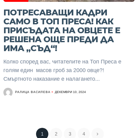
ПОТРЕСАВАЩИ КАДРИ
САМО В ТОП ПРЕСА! КАК
ПРИСЪДАТА НА ОВЦЕТЕ Е
РЕШЕНА ОЩЕ ПРЕДИ ДА
ИМА „СЪД“!
Колко според вас, читателите на Топ Преса е
голям един масов гроб за 2000 овце?!
Смъртното наказание е налагането...
РАЛИЦА ВАСИЛЕВА
ДЕКЕМВРИ 10, 2024
1
2
3
4