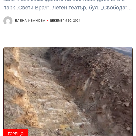
парк „Свети Врач“, Летен театър, бул. „Свобода“...
ЕЛЕНА ИВАНОВА
ДЕКЕМВРИ 10, 2024
ГОРЕЩО