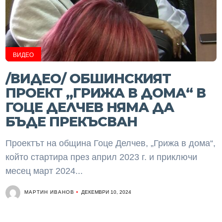
ВИДЕО
/ВИДЕО/ ОБШИНСКИЯТ
ПРОЕКТ „ГРИЖА В ДОМА“ В
ГОЦЕ ДЕЛЧЕВ НЯМА ДА
БЪДЕ ПРЕКЪСВАН
Проектът на община Гоце Делчев, „Грижа в дома“,
който стартира през април 2023 г. и приключи
месец март 2024...
МАРТИН ИВАНОВ
ДЕКЕМВРИ 10, 2024