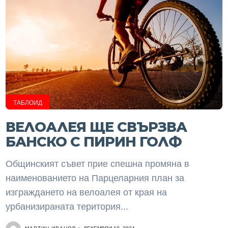
ТАБЛОИД
ВЕЛОАЛЕЯ ЩЕ СВЪРЗВА
БАНСКО С ПИРИН ГОЛФ
Общинският съвет прие спешна промяна в
наименованието на Парцеларния план за
изграждането на велоалея от края на
урбанизираната територия...