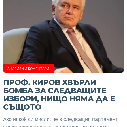
АНАЛИЗИ И КОМЕНТАРИ
ПРОФ. КИРОВ ХВЪРЛИ
БОМБА ЗА СЛЕДВАЩИТЕ
ИЗБОРИ, НИЩО НЯМА ДА Е
СЪЩОТО
Ако някой си мисли, че в следващия парламент