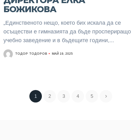
ДИРЕКТОРА ЕЛКА
БОЖИКОВА
„Единственото нещо, което бих искала да се
осъществи е гимназията да бъде проспериращо
учебно заведение и в бъдещите години,...
ТОДОР ТОДОРОВ
МАЙ 19, 2025
1
2
3
4
5