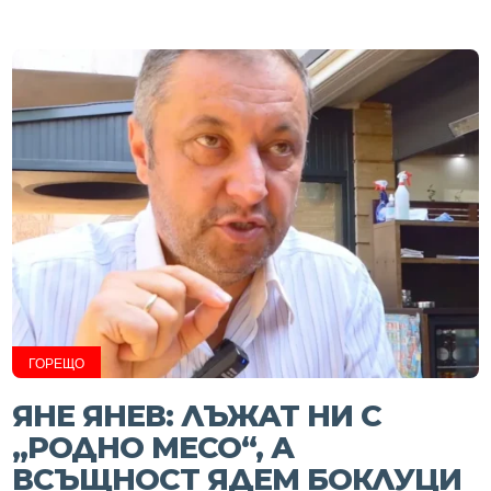
ГОРЕЩО
ЯНЕ ЯНЕВ: ЛЪЖАТ НИ С
„РОДНО МЕСО“, А
ВСЪЩНОСТ ЯДЕМ БОКЛУЦИ