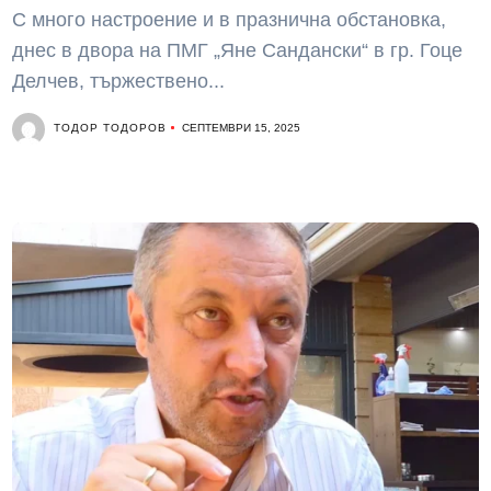
С много настроение и в празнична обстановка,
днес в двора на ПМГ „Яне Сандански“ в гр. Гоце
Делчев, тържествено...
ТОДОР ТОДОРОВ
СЕПТЕМВРИ 15, 2025