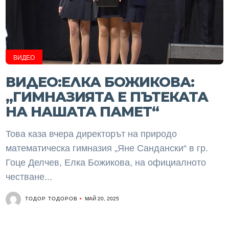
ВИДЕО
ВИДЕО:ЕЛКА БОЖИКОВА:
„ГИМНАЗИЯТА Е ПЪТЕКАТА
НА НАШАТА ПАМЕТ“
Toва каза вчера директорът на природо
математическа гимназия „Яне Сандански“ в гр.
Гоце Делчев, Eлка Божикова, на официалното
честване...
ТОДОР ТОДОРОВ
МАЙ 20, 2025