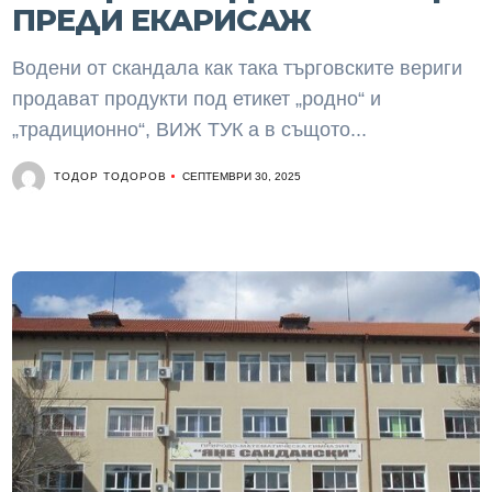
ПРЕДИ ЕКАРИСАЖ
Водени от скандала как така търговските вериги
продават продукти под етикет „родно“ и
„традиционно“, ВИЖ ТУК а в същото...
ТОДОР ТОДОРОВ
СЕПТЕМВРИ 30, 2025