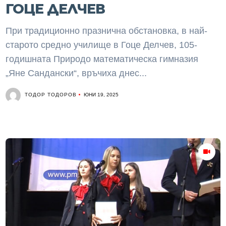
ГОЦЕ ДЕЛЧЕВ
При традиционно празнична обстановка, в най-
старото средно училище в Гоце Делчев, 105-
годишната Природо математическа гимназия
„Яне Сандански“, връчиха днес...
ТОДОР ТОДОРОВ
ЮНИ 19, 2025