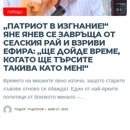
ГОРЕЩО
„ПАТРИОТ В ИЗГНАНИЕ!“
ЯНЕ ЯНЕВ СЕ ЗАВРЪЩА ОТ
СЕЛСКИЯ РАЙ И ВЗРИВИ
ЕФИРА: „ЩЕ ДОЙДЕ ВРЕМЕ,
КОГАТО ЩЕ ТЪРСИТЕ
ТАКИВА КАТО МЕН!“
Времето на мишките явно изтича, защото старите
лъвове отново се обаждат. Един от най-ярките
политици от близкото минало –...
ТОДОР ТОДОРОВ
ЮЛИ 27, 2025