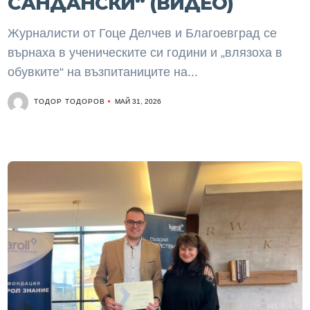
САНДАНСКИ“ (ВИДЕО)
Журналисти от Гоце Делчев и Благоевград се
върнаха в ученическите си години и „влязоха в
обувките“ на възпитаниците на...
ТОДОР ТОДОРОВ
МАЙ 31, 2026