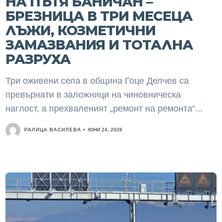
НА ПЪТЯ БАНИЧАН –
БРЕЗНИЦА В ТРИ МЕСЕЦА
ЛЪЖИ, КОЗМЕТИЧНИ
ЗАМАЗВАНИЯ И ТОТАЛНА
РАЗРУХА
Три оживени села в община Гоце Делчев са
превърнати в заложници на чиновническа
наглост, а прехваленият „ремонт на ремонта“...
РАЛИЦА ВАСИЛЕВА
ЮНИ 24, 2026