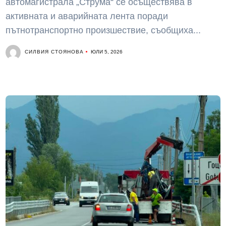
автомагистрала „Струма“ се осъществява в
активната и аварийната лента поради
пътнотранспортно произшествие, съобщиха...
СИЛВИЯ СТОЯНОВА
ЮЛИ 5, 2026