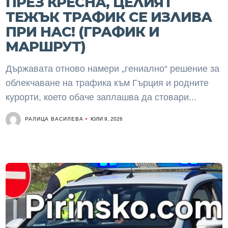
ПРЕЗ КРЕСНА, ЦЕЛИЯТ
ТЕЖЪК ТРАФИК СЕ ИЗЛИВА
ПРИ НАС! (ГРАФИК И
МАРШРУТ)
Държавата отново намери „гениално“ решение за
облекчаване на трафика към Гърция и родните
курорти, което обаче заплашва да стовари...
РАЛИЦА ВАСИЛЕВА
ЮЛИ 9, 2026