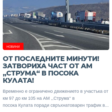
НОВИНИ
ОТ ПОСЛЕДНИТЕ МИНУТИ!
ЗАТВОРИХА ЧАСТ ОТ АМ
„СТРУМА“ В ПОСОКА
КУЛАТА!
Временно е ограничено движението в участъка от
км 97 до км 105 на АМ ,,Струма‘‘ в
посока Кулата поради свръхнатоварен трафик в...