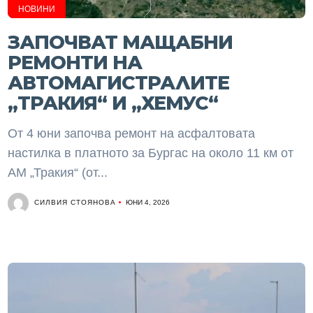
НОВИНИ
ЗАПОЧВАТ МАЩАБНИ
РЕМОНТИ НА
АВТОМАГИСТРАЛИТЕ
„ТРАКИЯ“ И „ХЕМУС“
От 4 юни започва ремонт на асфалтовата
настилка в платното за Бургас на около 11 км от
АМ „Тракия“ (от...
СИЛВИЯ СТОЯНОВА
ЮНИ 4, 2026