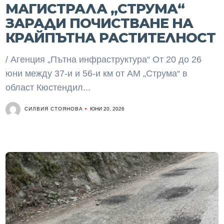
МАГИСТРАЛА „СТРУМА“
ЗАРАДИ ПОЧИСТВАНЕ НА
КРАЙПЪТНА РАСТИТЕЛНОСТ
/ Агенция „Пътна инфраструктура“ От 20 до 26
юни между 37-и и 56-и км от АМ „Струма“ в
област Кюстендил...
СИЛВИЯ СТОЯНОВА
ЮНИ 20, 2026