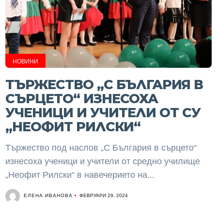
НОВИНИ
ТЪРЖЕСТВО „С БЪЛГАРИЯ В
СЪРЦЕТО“ ИЗНЕСОХА
УЧЕНИЦИ И УЧИТЕЛИ ОТ СУ
„НЕОФИТ РИЛСКИ“
Тържество под наслов „С България в сърцето“
изнесоха ученици и учители от средно училище
„Неофит Рилски“ в навечерието на...
ЕЛЕНА ИВАНОВА
ФЕВРУАРИ 29, 2024