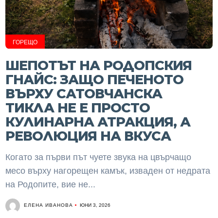
ГОРЕЩО
ШЕПОТЪТ НА РОДОПСКИЯ
ГНАЙС: ЗАЩО ПЕЧЕНОТО
ВЪРХУ САТОВЧАНСКА
ТИКЛА НЕ Е ПРОСТО
КУЛИНАРНА АТРАКЦИЯ, А
РЕВОЛЮЦИЯ НА ВКУСА
Когато за първи път чуете звука на цвърчащо
месо върху нагорещен камък, изваден от недрата
на Родопите, вие не...
ЕЛЕНА ИВАНОВА
ЮНИ 3, 2026