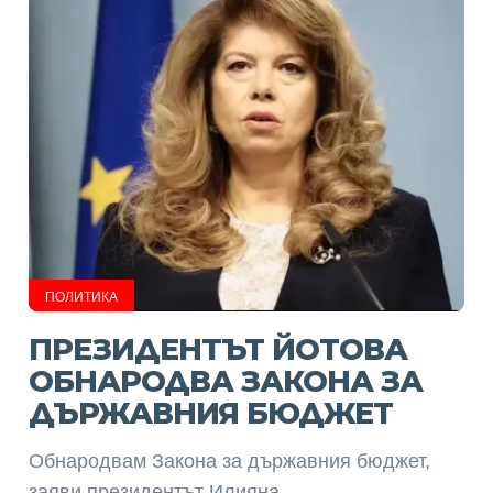
ПОЛИТИКА
ПРЕЗИДЕНТЪТ ЙОТОВА
ОБНАРОДВА ЗАКОНА ЗА
ДЪРЖАВНИЯ БЮДЖЕТ
Обнародвам Закона за държавния бюджет,
заяви президентът Илияна