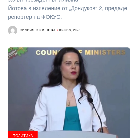
Йотова в изявление от „Дондуков“ 2, предаде
репортер на ФОКУС.
СИЛВИЯ СТОЯНОВА
ЮЛИ 29, 2026
ПОЛИТИКА