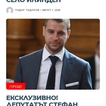
ТОДОР ТОДОРОВ
АВГУСТ 7, 2026
ГОРЕЩО
ЕКСКЛУЗИВНО!
ДЕПУТАТЪТ СТЕФАН