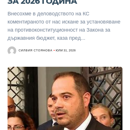
ЗА 2026 ГОДИНА
Внесохме в деловодството на КС
коментираното от нас искане за установяване
на противоконституционност на Закона за
държавния бюджет, каза пред...
СИЛВИЯ СТОЯНОВА
ЮЛИ 31, 2026