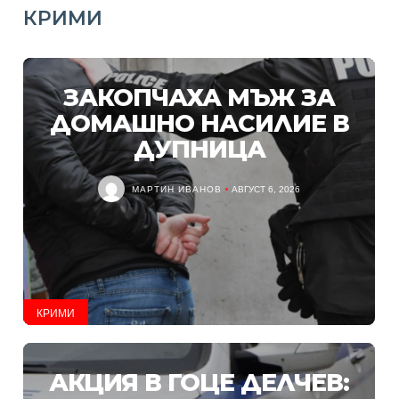
КРИМИ
ЗАКОПЧАХА МЪЖ ЗА
ДОМАШНО НАСИЛИЕ В
ДУПНИЦА
МАРТИН ИВАНОВ
АВГУСТ 6, 2026
КРИМИ
АКЦИЯ В ГОЦЕ ДЕЛЧЕВ: