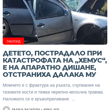
ТАБЛОИД
ДЕТЕТО, ПОСТРАДАЛО ПРИ
КАТАСТРОФАТА НА „ХЕМУС“,
Е НА АПАРАТНО ДИШАНЕ,
ОТСТРАНИХА ДАЛАКА МУ
Момчето е с фрактура на ръката, счупвания на
тазовите кости и тежка черепно-мозъчна травма.
Наложило се е кръвопреливане ...
РАЛИЦА ВАСИЛЕВА
ЮЛИ 8, 2026