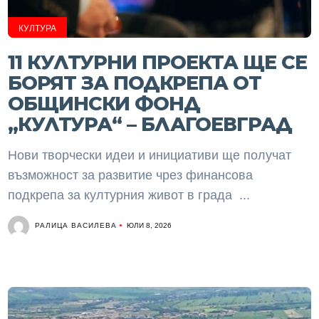
КУЛТУРА
11 КУЛТУРНИ ПРОЕКТА ЩЕ СЕ
БОРЯТ ЗА ПОДКРЕПА ОТ
ОБЩИНСКИ ФОНД
„КУЛТУРА“ – БЛАГОЕВГРАД
Нови творчески идеи и инициативи ще получат
възможност за развитие чрез финансова
подкрепа за културния живот в града ...
РАЛИЦА ВАСИЛЕВА
ЮЛИ 8, 2026