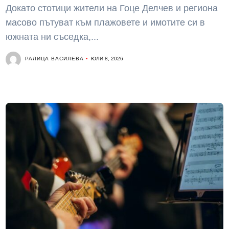
Докато стотици жители на Гоце Делчев и региона
масово пътуват към плажовете и имотите си в
южната ни съседка,...
РАЛИЦА ВАСИЛЕВА
ЮЛИ 8, 2026