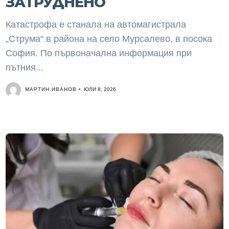
ЗАТРУДНЕНО
Катастрофа е станала на автомагистрала
„Струма“ в района на село Мурсалево, в посока
София. По първоначална информация при
пътния...
МАРТИН ИВАНОВ
ЮЛИ 8, 2026