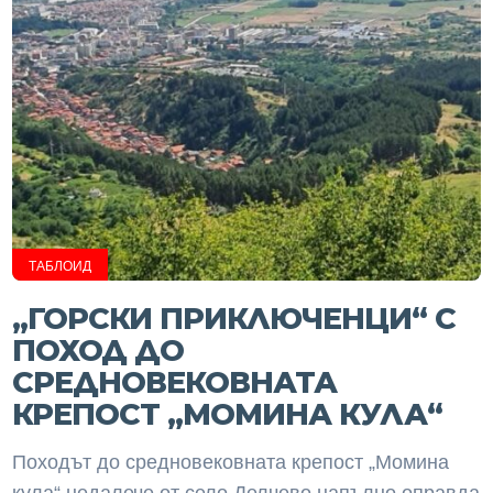
ТАБЛОИД
„ГОРСКИ ПРИКЛЮЧЕНЦИ“ С
ПОХОД ДО
СРЕДНОВЕКОВНАТА
КРЕПОСТ „МОМИНА КУЛА“
Походът до средновековната крепост „Момина