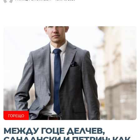
ГОРЕЩО
МЕЖДУ ГОЦЕ ДЕЛЧЕВ,
САНДАНСКИ И ПЕТРИЧ: КАК