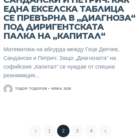
ЕДНА ЕКСЕЛСКА ТАБЛИЦА
СЕ ПРЕВЪРНА В „ДИАГНОЗА“
ПОД ДИРИГЕНТСКАТА
ПАЛКА НА „КАПИТАЛ“
Математика на абсурда между Гоце Делчев,
Сандански и Петрич: Защо „Диагнозата“ на
софийския „Капитал“ се нуждае от спешна
реанимация...
ТОДОР ТОДОРОВ
ЮЛИ 8, 2026
1
2
3
4