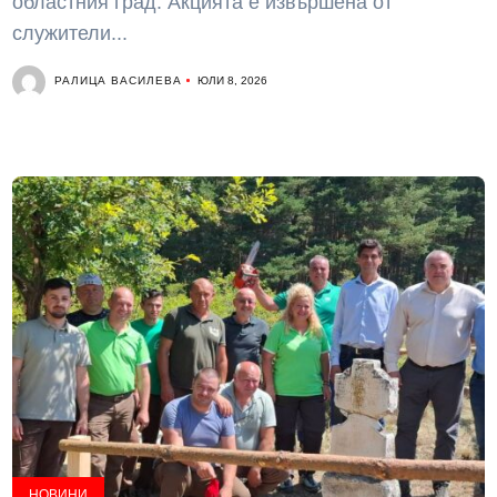
областния град. Акцията е извършена от
служители...
РАЛИЦА ВАСИЛЕВА
ЮЛИ 8, 2026
НОВИНИ