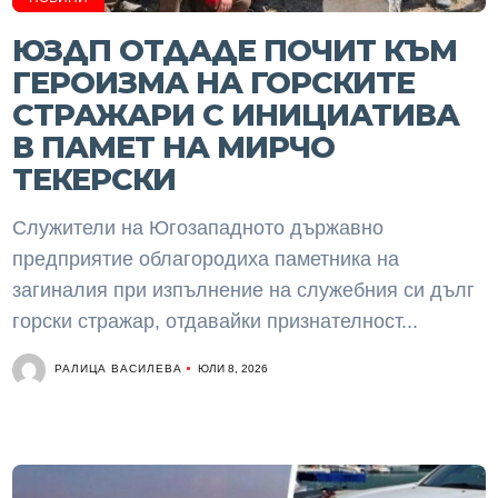
ЮЗДП ОТДАДЕ ПОЧИТ КЪМ
ГЕРОИЗМА НА ГОРСКИТЕ
СТРАЖАРИ С ИНИЦИАТИВА
В ПАМЕТ НА МИРЧО
ТЕКЕРСКИ
Служители на Югозападното държавно
предприятие облагородиха паметника на
загиналия при изпълнение на служебния си дълг
горски стражар, отдавайки признателност...
РАЛИЦА ВАСИЛЕВА
ЮЛИ 8, 2026