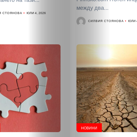
нето на тази...
между два...
Я СТОЯНОВА
ЮЛИ 4, 2026
СИЛВИЯ СТОЯНОВА
ЮЛИ 4
НАЧАЛО
Политика
НОВИНИ