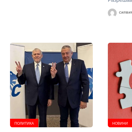
Разрешава
СИЛВИ
ПОЛИТИКА
НОВИНИ