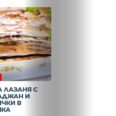
Новини
Search
 ЛАЗАНЯ С
АДЖАН И
ЧКИ В
ЧКА