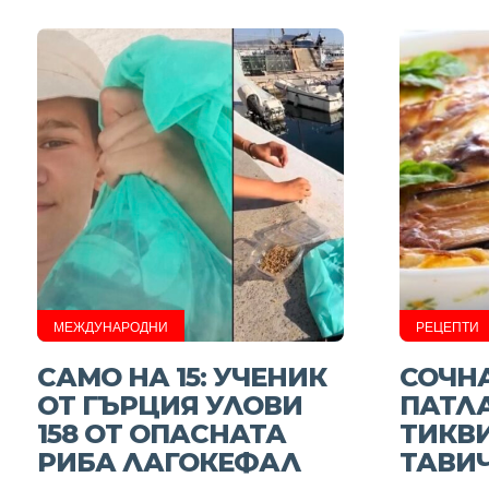
МЕЖДУНАРОДНИ
РЕЦЕПТИ
САМО НА 15: УЧЕНИК
СОЧНА
ОТ ГЪРЦИЯ УЛОВИ
ПАТЛ
158 ОТ ОПАСНАТА
ТИКВИ
РИБА ЛАГОКЕФАЛ
ТАВИ