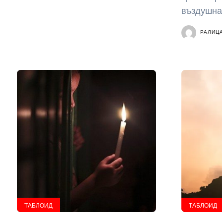
въздушна 
РАЛИЦ
ТАБЛОИД
ТАБЛОИД