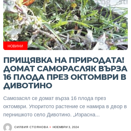
НОВИНИ
ПРИЩЯВКА НА ПРИРОДАТА!
ДОМАТ САМОРАСЛЯК ВЪРЗА
16 ПЛОДА ПРЕЗ ОКТОМВРИ В
ДИВОТИНО
Самозасял се домат върза 16 плода през
октомври. Упоритото растение се намира в двор в
пернишкото село Дивотино. „Израсна...
СИЛВИЯ СТОЯНОВА
НОЕМВРИ 3, 2024