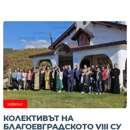
НОВИНИ
КОЛЕКТИВЪТ НА
БЛАГОЕВГРАДСКОТО VIII СУ