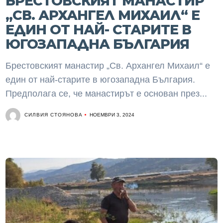
БРЕСТОВСКИЯТ МАНАСТИР
„СВ. АРХАНГЕЛ МИХАИЛ“ Е
ЕДИН ОТ НАЙ- СТАРИТЕ В
ЮГОЗАПАДНА БЪЛГАРИЯ
Брестовският манастир „Св. Архангел Михаил“ е
един от най-старите в югозападна България.
Предполага се, че манастирът е основан през...
СИЛВИЯ СТОЯНОВА
НОЕМВРИ 3, 2024