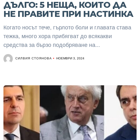
ДЪЛГО: 5 НЕЩА, КОИТО ДА
НЕ ПРАВИТЕ ПРИ НАСТИНКА
Когато носът тече, гърлото боли и главата става
тежка, много хора прибягват до всякакви
средства за бързо подобряване на...
СИЛВИЯ СТОЯНОВА
НОЕМВРИ 3, 2024