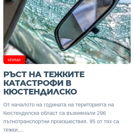
КРИМИ
РЪСТ НА ТЕЖКИТЕ
КАТАСТРОФИ В
КЮСТЕНДИЛСКО
От началото на годината на територията на
Кюстендилска област са възникнали 296
пътнотранспортни произшествия. 95 от тях са
тежки,...