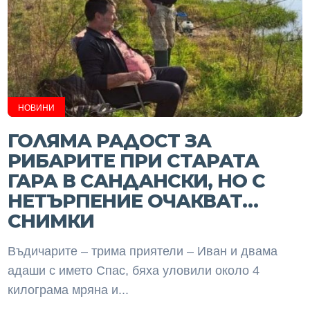
НОВИНИ
ГОЛЯМА РАДОСТ ЗА
РИБАРИТЕ ПРИ СТАРАТА
ГАРА В САНДАНСКИ, НО С
НЕТЪРПЕНИЕ ОЧАКВАТ…
СНИМКИ
Въдичарите – трима приятели – Иван и двама
адаши с името Спас, бяха уловили около 4
килограма мряна и...