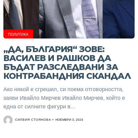
ПОЛИТИКА
„ДА, БЪЛГАРИЯ“ ЗОВЕ:
ВАСИЛЕВ И РАШКОВ ДА
БЪДАТ РАЗСЛЕДВАНИ ЗА
КОНТРАБАНДНИЯ СКАНДАЛ
Ако някой е сгрешил, си поема отговорността,
заяви Ивайло Мирчев Ивайло Мирчев, който е
една от силните фигури в...
СИЛВИЯ СТОЯНОВА
НОЕМВРИ 3, 2024