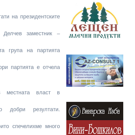
ати на президентските
 Делчев заместник –
та група на партията
ори партията е отчела
в местната власт в
о добри резултати.
оито спечелихме много