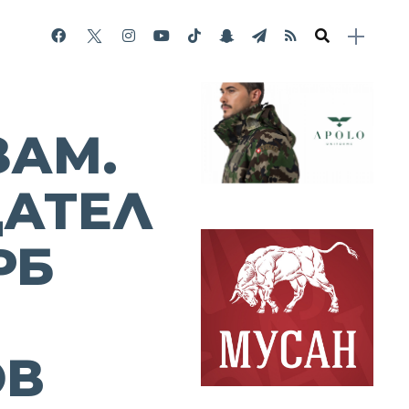
ЗАМ.
ДАТЕЛ
РБ
ОВ