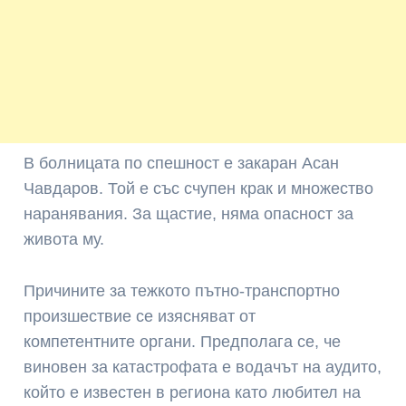
В болницата по спешност е закаран Асан
Чавдаров. Той е със счупен крак и множество
наранявания. За щастие, няма опасност за
живота му.
Причините за тежкото пътно-транспортно
произшествие се изясняват от
компетентните органи. Предполага се, че
виновен за катастрофата е водачът на аудито,
който е известен в региона като любител на