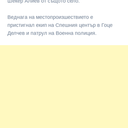
Шекер Алиев от същото село.
Веднага на местопроизшествието е
пристигнал екип на Спешния център в Гоце
Делчев и патрул на Военна полиция.