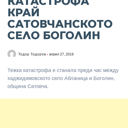
КАТАСТРОФА
КРАЙ
САТОВЧАНСКОТО
СЕЛО БОГОЛИН
Тодор Тодоров
април 27, 2016
Тежка катастрофа е станала преди час между
хаджидимовското село Абланица и Боголин,
община Сатовча.