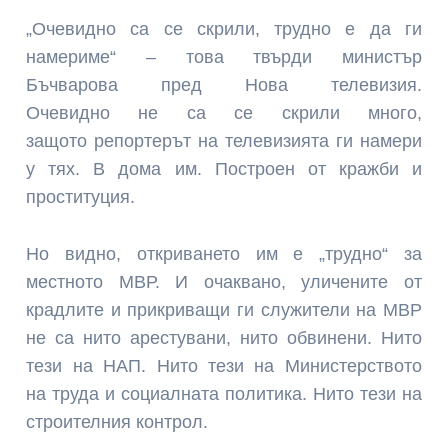
„Очевидно са се скрили, трудно е да ги
намериме“ – това твърди министър
Бъчварова пред Нова телевизия.
Очевидно не са се скрили много,
защото репортерът на телевизията ги намери
у тях. В дома им. Построен от кражби и
проституция.
Но видно, откриването им е „трудно“ за
местното МВР. И очаквано, уличените от
крадлите и прикриващи ги служители на МВР
не са нито арестувани, нито обвинени. Нито
тези на НАП. Нито тези на Министерството
на труда и социалната политика. Нито тези на
строителния контрол.