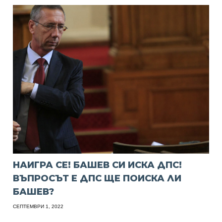
НАИГРА СЕ! БАШЕВ СИ ИСКА ДПС!
ВЪПРОСЪТ Е ДПС ЩЕ ПОИСКА ЛИ
БАШЕВ?
СЕПТЕМВРИ 1, 2022