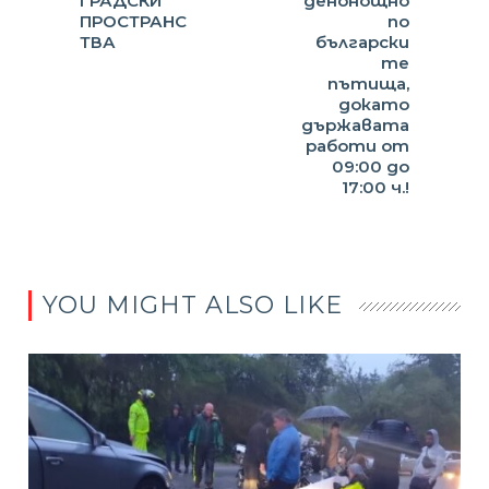
ГРАДСКИ
денонощно
ПРОСТРАНС
по
ТВА
български
те
пътища,
докато
държавата
работи от
09:00 до
17:00 ч.!
YOU MIGHT ALSO LIKE