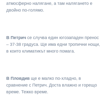
атмосферно налягане, а там налягането е
двойно по-голямо.
В Петрич
се случва един югозападен пренос
– 37-38 градуса. Ще има едни тропични нощи,
в които климатикът много помага.
В Пловдив
ще е малко по-хладно, в
сравнение с Петрич. Доста влажно и горещо
време. Тежко време.