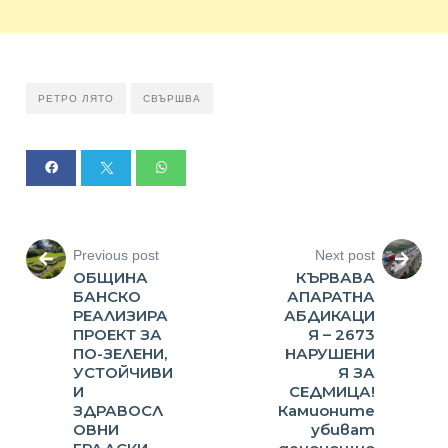
РЕТРО ЛЯТО
СВЪРШВА
Previous post
Next post
ОБЩИНА
КЪРВАВА
БАНСКО
АПАРАТНА
РЕАЛИЗИРА
АБДИКАЦИ
ПРОЕКТ ЗА
Я – 2673
ПО-ЗЕЛЕНИ,
НАРУШЕНИ
УСТОЙЧИВИ
Я ЗА
И
СЕДМИЦА!
ЗДРАВОСЛ
Камионите
ОВНИ
убиват