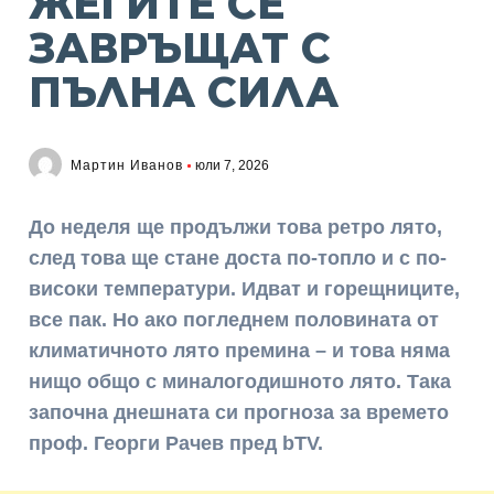
ЖЕГИТЕ СЕ
ЗАВРЪЩАТ С
ПЪЛНА СИЛА
Мартин Иванов
юли 7, 2026
До неделя ще продължи това ретро лято,
след това ще стане доста по-топло и с по-
високи температури. Идват и горещниците,
все пак. Но ако погледнем половината от
климатичното лято премина – и това няма
нищо общо с миналогодишното лято. Така
започна днешната си прогноза за времето
проф. Георги Рачев пред bTV.