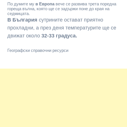
По думите му
в Европа
вече се развива трета поредна
гореща вълна, която ще се задържи поне до края на
седмицата.
В България
сутрините остават приятно
прохладни, а през деня температурите ще се
движат около
32-33 градуса.
Географски справочни ресурси