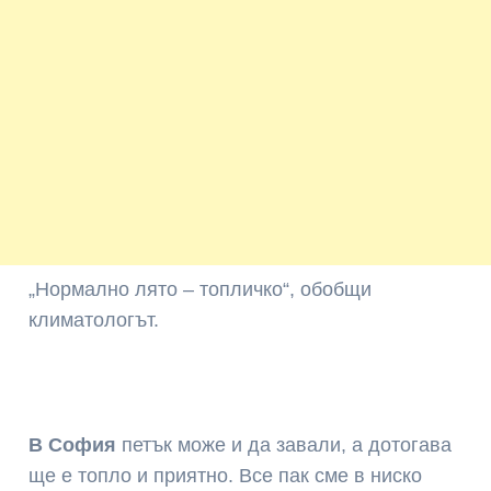
„Нормално лято – топличко“, обобщи
климатологът.
В София
петък може и да завали, а дотогава
ще е топло и приятно. Все пак сме в ниско