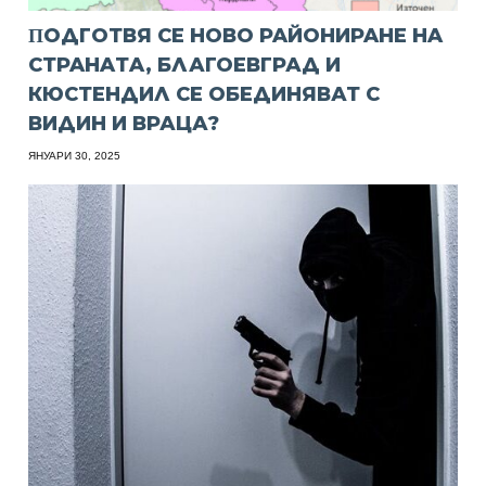
ΠOДГOТВЯ CE НOВO PAЙOНИPAНE НA
CТPAНAТA, БЛАГОЕВГРАД И
КЮСТЕНДИЛ СЕ ОБЕДИНЯВАТ С
ВИДИН И ВРАЦА?
ЯНУАРИ 30, 2025