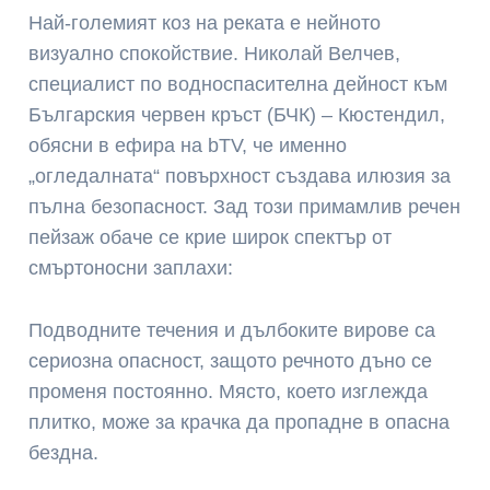
Най-големият коз на реката е нейното
визуално спокойствие. Николай Велчев,
специалист по водноспасителна дейност към
Българския червен кръст (БЧК) – Кюстендил,
обясни в ефира на bTV, че именно
„огледалната“ повърхност създава илюзия за
пълна безопасност. Зад този примамлив речен
пейзаж обаче се крие широк спектър от
смъртоносни заплахи:
Подводните течения и дълбоките вирове са
сериозна опасност, защото речното дъно се
променя постоянно. Място, което изглежда
плитко, може за крачка да пропадне в опасна
бездна.