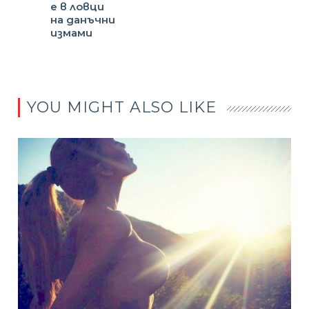
е в ловци
на данъчни
измами
YOU MIGHT ALSO LIKE