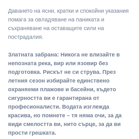
Даването на ясни, кратки и спокойни указания
помага за овладяване на паниката и
съхраняване на оставащите сили на
пострадалия.
Златната забрана:
Никога не влизайте в
непозната река, вир или язовир без
подготовка. Рискът не си струва. През
летния сезон избирайте единствено
охраняеми плажове и басейни, където
сигурността ви е гарантирана от
професионалисти. Водата изглежда
красива, но помнете – тя няма очи, за да
види смелостта ви, нито сърце, за да ви
прости грешката.