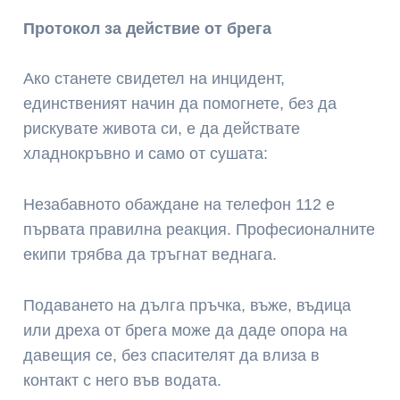
Протокол за действие от брега
Ако станете свидетел на инцидент,
единственият начин да помогнете, без да
рискувате живота си, е да действате
хладнокръвно и само от сушата:
Незабавното обаждане на телефон 112 е
първата правилна реакция. Професионалните
екипи трябва да тръгнат веднага.
Подаването на дълга пръчка, въже, въдица
или дреха от брега може да даде опора на
давещия се, без спасителят да влиза в
контакт с него във водата.