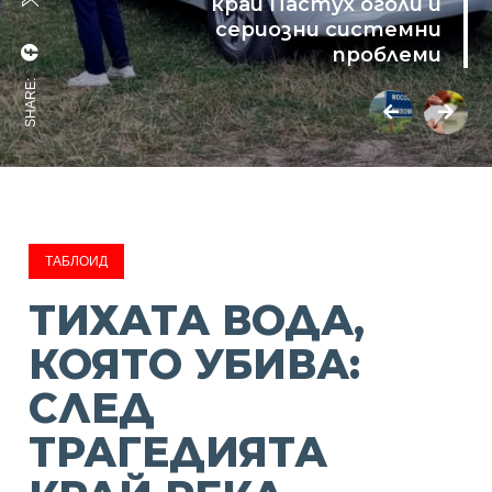
край Пастух оголи и
сериозни системни
проблеми
SHARE:
ТАБЛОИД
ТИХАТА ВОДА,
КОЯТО УБИВА:
СЛЕД
ТРАГЕДИЯТА