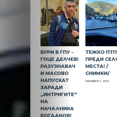
БУРИ В ГПУ –
ТЕЖКО ПТП
ГОЦЕ ДЕЛЧЕВ!
ПРЕДИ СЕЛ
РАЗУЗНАВАЧ
МЕСТА! /
И МАСОВО
СНИМКИ/
НАПУСКАТ
НОЕМВРИ 1, 2023
ЗАРАДИ
„ИНТРИГИТЕ“
НА
НАЧАЛНИКА
БОГДАНОВ!