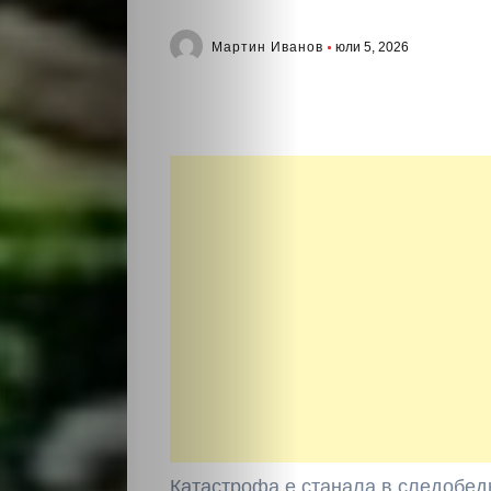
Мартин Иванов
юли 5, 2026
Катастрофа е станала в следобед