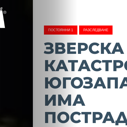
ПОСТОЯННИ 1
РАЗСЛЕДВАНЕ
ЗВЕРСКА
КАТАСТР
ЮГОЗАП
ИМА
ПОСТРА