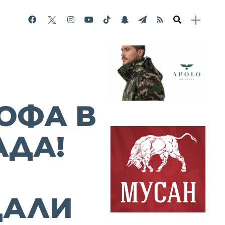
ОФА В
АДА!
ДАЛИ