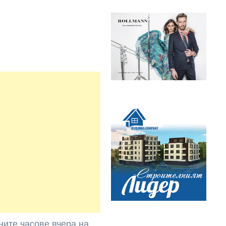
ните часове вчера на