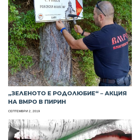
„ЗЕЛЕНОТО Е РОДОЛЮБИЕ“ – АКЦИЯ
НА ВМРО В ПИРИН
СЕПТЕМВРИ 2, 2019