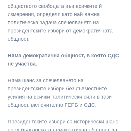
обществото свободата във всичките й
измерения, определя като най-важна
политическа задача спечелването на
президентските избори от демократичната
общност.
Няма демократична общност, в която СДС
не участва.
Няма шанс за спечелването на
президентските избори без съвместните
усилия на всички политически сили в тази
общност, включително ГЕРБ и СДС.
Президентските избори са исторически шанс
пред българската демократична общност да