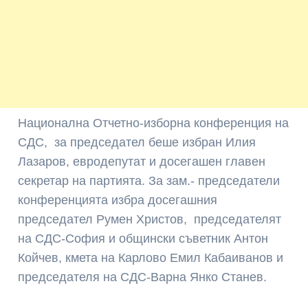
Национална Отчетно-изборна конференция на
СДС, за председател беше избран Илия
Лазаров, евродепутат и досегашен главен
секретар на партията. За зам.- председатели
конференцията избра досегашния
председател Румен Христов, председателят
на СДС-София и общински съветник Антон
Койчев, кмета на Карлово Емил Кабаиванов и
председателя на СДС-Варна Янко Станев.