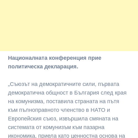
Националната конференция прие
политическа декларация.
„Съюзът на демократичните сили, първата
демократична общност в България след края
на комунизма, поставила страната на пътя
към пълноправното членство в НАТО и
Европейския съюз, извършила смяната на
системата от комунизъм към пазарна
икономика, приела като ценностна основа на