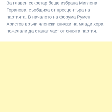
За главен секретар беше избрана Миглена
Горанова, съобщиха от пресцентъра на
партията. В началото на форума Румен
Христов връчи членски книжки на млади хора,
пожелали да станат част от синята партия.