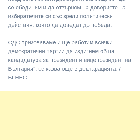
се обединим и да отвърнем на доверието на
избирателите си със зрели политически
действия, които да доведат до победа.
СДС призоваваме и ще работим всички
демократични партии да издигнем обща
кандидатура за президент и вицепрезидент на
България“, се казва още в декларацията. /
БГНЕС