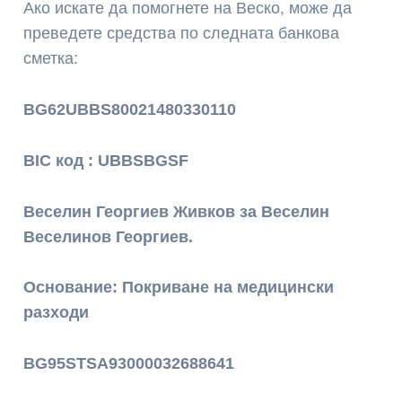
Ако искате да помогнете на Веско, може да
преведете средства по следната банкова
сметка:
BG62UBBS80021480330110
BIC код : UBBSBGSF
Веселин Георгиев Живков за Веселин
Веселинов Георгиев.
Основание: Покриване на медицински
разходи
BG95STSA93000032688641