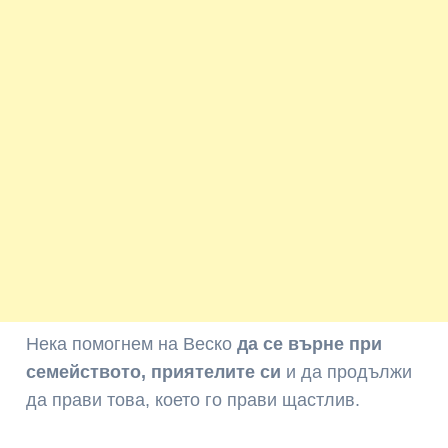
Нека помогнем на Веско
да се върне при
семейството, приятелите си
и да продължи
да прави това, което го прави щастлив.