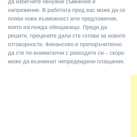
да избегнете ненужни съмнения и
напрежение. В работата пред вас може да се
появи нова възможност или предложение,
което изглежда обещаващо. Преди да
решите, преценете дали сте готови за новите
отговорности. Финансово е препоръчително
да сте по-внимателни с разходите си – скоро
може да възникнат непредвидени плащания.