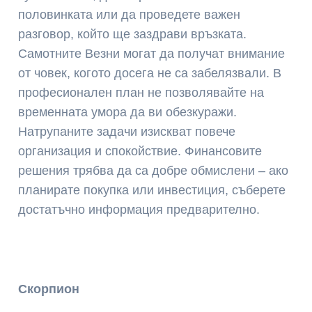
половинката или да проведете важен
разговор, който ще заздрави връзката.
Самотните Везни могат да получат внимание
от човек, когото досега не са забелязвали. В
професионален план не позволявайте на
временната умора да ви обезкуражи.
Натрупаните задачи изискват повече
организация и спокойствие. Финансовите
решения трябва да са добре обмислени – ако
планирате покупка или инвестиция, съберете
достатъчно информация предварително.
Скорпион