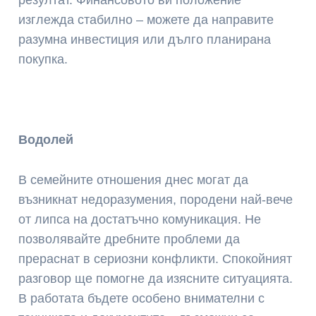
резултат. Финансовото ви положение
изглежда стабилно – можете да направите
разумна инвестиция или дълго планирана
покупка.
Водолей
В семейните отношения днес могат да
възникнат недоразумения, породени най-вече
от липса на достатъчно комуникация. Не
позволявайте дребните проблеми да
прераснат в сериозни конфликти. Спокойният
разговор ще помогне да изясните ситуацията.
В работата бъдете особено внимателни с