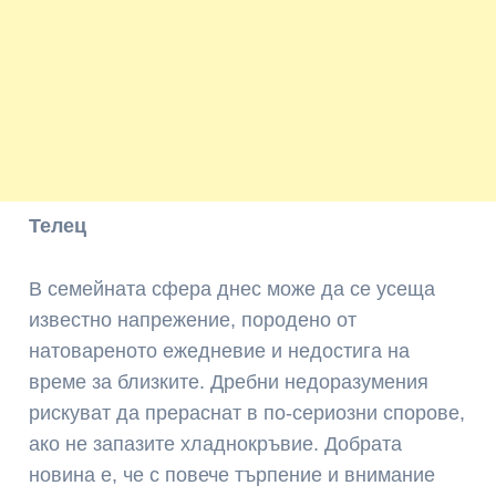
Телец
В семейната сфера днес може да се усеща
известно напрежение, породено от
натовареното ежедневие и недостига на
време за близките. Дребни недоразумения
рискуват да прераснат в по-сериозни спорове,
ако не запазите хладнокръвие. Добрата
новина е, че с повече търпение и внимание