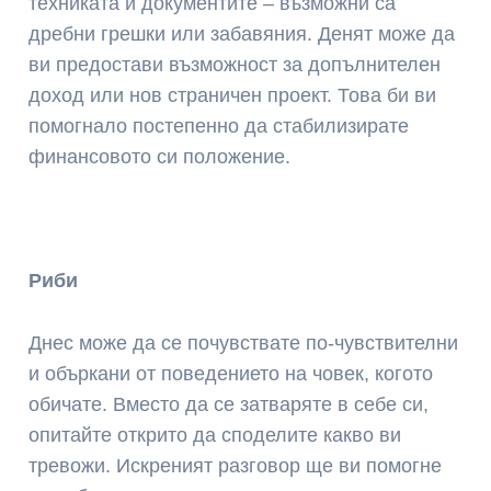
техниката и документите – възможни са
дребни грешки или забавяния. Денят може да
ви предостави възможност за допълнителен
доход или нов страничен проект. Това би ви
помогнало постепенно да стабилизирате
финансовото си положение.
Риби
Днес може да се почувствате по-чувствителни
и объркани от поведението на човек, когото
обичате. Вместо да се затваряте в себе си,
опитайте открито да споделите какво ви
тревожи. Искреният разговор ще ви помогне