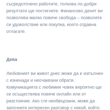
съсредоточено работите, толкова по-добри
резултати ще постигнете. Финансово денят ви
позволява малко повече свобода – позволете
си удоволствие или покупка, която отдавна
отлагате.
Дева
Любовният ви живот днес може да е изпълнен
с изненади и неочаквани обрати.
Комуникацията с любимия човек вероятно ще
се осъществява повече онлайн или от
разстояние. Ако сте необвързани, може да
започнете интересен разговор с някой, който