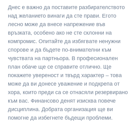
Днес е важно да поставите разбирателството
над желанието винаги да сте прави. Егото
лесно може да внесе напрежение във
връзката, особено ако не сте склонни на
компромис. Опитайте да избягвате ненужни
спорове и да бъдете по-внимателни към
чувствата на партньора. В професионален
план обаче ще се справите отлично. Ще
покажете увереност и твърд характер – това
може да ви донесе уважение и подкрепа от
хора, които преди са се отнасяли резервирано
към вас. Финансово денят изисква повече
дисциплина. Добрата организация ще ви
помогне да избегнете бъдещи проблеми.