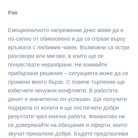
Рак
Емоционалното напрежение днес може да е
по-силно от обикновено и да се отрази върху
връзката с любимия човек. Възможни са остри
разговори или мигове, в които ще се
почувствате неразбрани. Не взимайте
прибързани решения – ситуацията може да се
промени много бързо. С повече търпение ще
избегнете ненужни конфликти. В работата
денят е значително по-успешен. Ще получите
подкрепа от колеги и ще постигнете добри
резултати чрез екипна работа. Финансово не
се доверявайте на обещания и оферти, които
звучат прекалено добре. Бъдете предпазливи