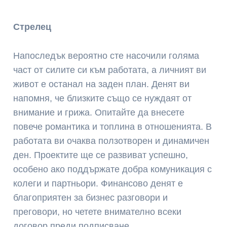
Стрелец
Напоследък вероятно сте насочили голяма
част от силите си към работата, а личният ви
живот е останал на заден план. Денят ви
напомня, че близките също се нуждаят от
внимание и грижа. Опитайте да внесете
повече романтика и топлина в отношенията. В
работата ви очаква ползотворен и динамичен
ден. Проектите ще се развиват успешно,
особено ако поддържате добра комуникация с
колеги и партньори. Финансово денят е
благоприятен за бизнес разговори и
преговори, но четете внимателно всеки
договор преди подписване.