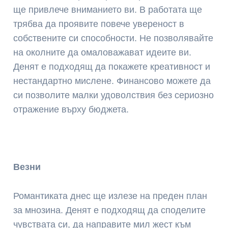
ще привлече вниманието ви. В работата ще
трябва да проявите повече увереност в
собствените си способности. Не позволявайте
на околните да омаловажават идеите ви.
Денят е подходящ да покажете креативност и
нестандартно мислене. Финансово можете да
си позволите малки удоволствия без сериозно
отражение върху бюджета.
Везни
Романтиката днес ще излезе на преден план
за мнозина. Денят е подходящ да споделите
чувствата си, да направите мил жест към