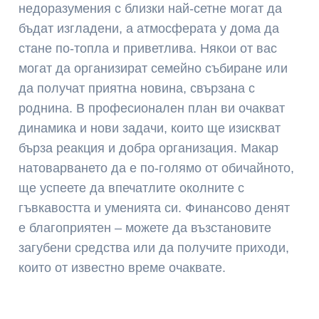
недоразумения с близки най-сетне могат да
бъдат изгладени, а атмосферата у дома да
стане по-топла и приветлива. Някои от вас
могат да организират семейно събиране или
да получат приятна новина, свързана с
роднина. В професионален план ви очакват
динамика и нови задачи, които ще изискват
бърза реакция и добра организация. Макар
натоварването да е по-голямо от обичайното,
ще успеете да впечатлите околните с
гъвкавостта и уменията си. Финансово денят
е благоприятен – можете да възстановите
загубени средства или да получите приходи,
които от известно време очаквате.