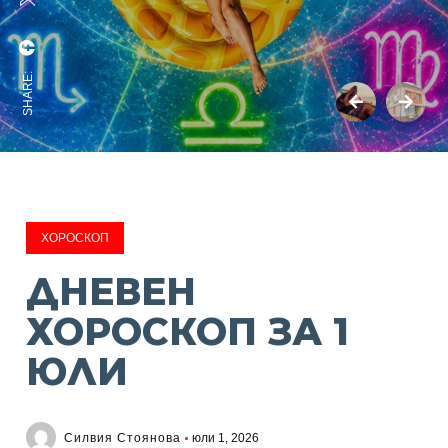
SHARE:
ХОРОСКОП
ДНЕВЕН
ХОРОСКОП ЗА 1
ЮЛИ
Силвия Стоянова
юли 1, 2026