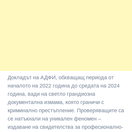
Докладът на АДФИ, обхващащ периода от
началото на 2022 година до средата на 2024
година, вади на светло грандиозна
документална измама, която граничи с
криминално престъпление. Проверяващите са
се натъкнали на уникален феномен –
издаване на свидетелства за професионално-