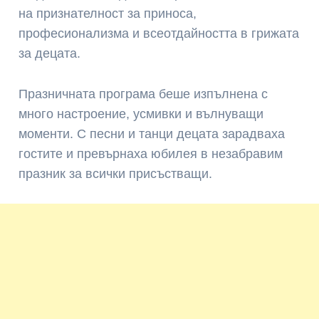
на признателност за приноса,
професионализма и всеотдайността в грижата
за децата.
Празничната програма беше изпълнена с
много настроение, усмивки и вълнуващи
моменти. С песни и танци децата зарадваха
гостите и превърнаха юбилея в незабравим
празник за всички присъстващи.