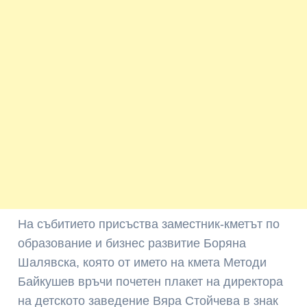
На събитието присъства заместник-кметът по
образование и бизнес развитие Боряна
Шалявска, която от името на кмета Методи
Байкушев връчи почетен плакет на директора
на детското заведение Вяра Стойчева в знак