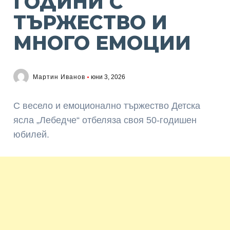
ГОДИНИ С
ТЪРЖЕСТВО И
МНОГО ЕМОЦИИ
Мартин Иванов
юни 3, 2026
С весело и емоционално тържество Детска
ясла „Лебедче“ отбеляза своя 50-годишен
юбилей.